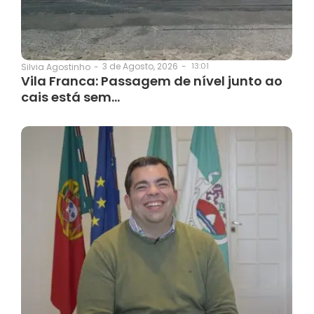
3 de Agosto, 2026
-
13:01
Silvia Agostinho
-
Vila Franca: Passagem de nível junto ao
cais está sem…