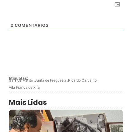
0
COMENTÁRIOS
Etiquetas:
Gala de Mérito
,
Junta de Freguesia
,
Ricardo Carvalho
,
Vila Franca de Xira
Mais Lidas