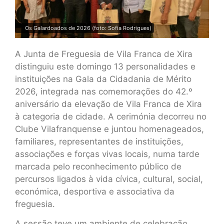
Os Galardoados de 2026 (foto: Sofia Rodrigues)
A Junta de Freguesia de Vila Franca de Xira
distinguiu este domingo 13 personalidades e
instituições na Gala da Cidadania de Mérito
2026, integrada nas comemorações do 42.º
aniversário da elevação de Vila Franca de Xira
à categoria de cidade. A cerimónia decorreu no
Clube Vilafranquense e juntou homenageados,
familiares, representantes de instituições,
associações e forças vivas locais, numa tarde
marcada pelo reconhecimento público de
percursos ligados à vida cívica, cultural, social,
económica, desportiva e associativa da
freguesia.
A sessão teve um ambiente de celebração