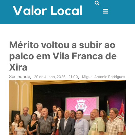
Mérito voltou a subir ao
palco em Vila Franca de
Xira
Sociedade
,
29 de Junho, 2026
21:00
,
Miguel Antonio Rodrigues