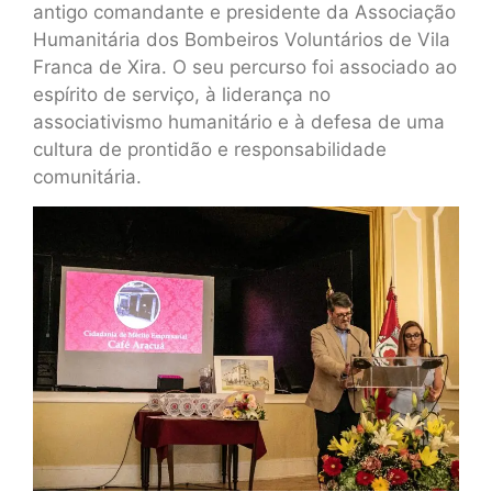
antigo comandante e presidente da Associação
Humanitária dos Bombeiros Voluntários de Vila
Franca de Xira. O seu percurso foi associado ao
espírito de serviço, à liderança no
associativismo humanitário e à defesa de uma
cultura de prontidão e responsabilidade
comunitária.