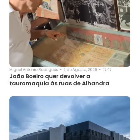
2 de Agosto, 2026
-
18:43
Miguel Antonio Rodrigues
-
João Boeiro quer devolver a
tauromaquia às ruas de Alhandra