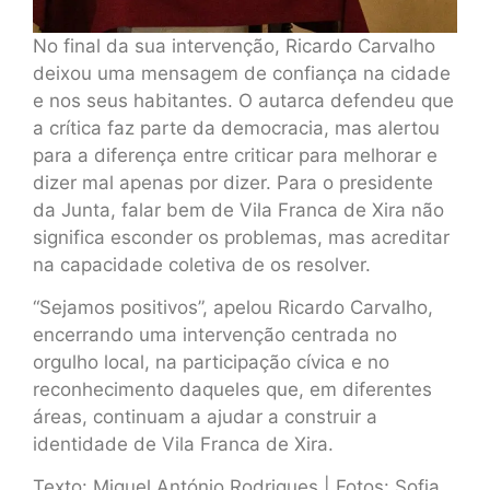
No final da sua intervenção, Ricardo Carvalho
deixou uma mensagem de confiança na cidade
e nos seus habitantes. O autarca defendeu que
a crítica faz parte da democracia, mas alertou
para a diferença entre criticar para melhorar e
dizer mal apenas por dizer. Para o presidente
da Junta, falar bem de Vila Franca de Xira não
significa esconder os problemas, mas acreditar
na capacidade coletiva de os resolver.
“Sejamos positivos”, apelou Ricardo Carvalho,
encerrando uma intervenção centrada no
orgulho local, na participação cívica e no
reconhecimento daqueles que, em diferentes
áreas, continuam a ajudar a construir a
identidade de Vila Franca de Xira.
Texto: Miguel António Rodrigues | Fotos: Sofia