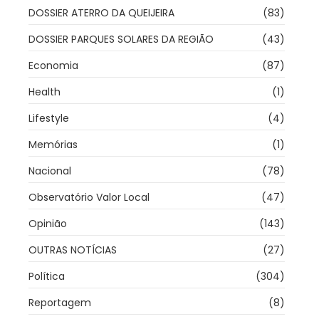
DOSSIER ATERRO DA QUEIJEIRA
(83)
DOSSIER PARQUES SOLARES DA REGIÃO
(43)
Economia
(87)
Health
(1)
Lifestyle
(4)
Memórias
(1)
Nacional
(78)
Observatório Valor Local
(47)
Opinião
(143)
OUTRAS NOTÍCIAS
(27)
Política
(304)
Reportagem
(8)