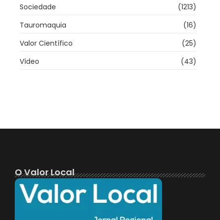
Sociedade
(1213)
Tauromaquia
(16)
Valor Científico
(25)
Vídeo
(43)
O Valor Local