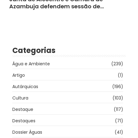
Azambuja defendem sessão de…
Categorias
Água e Ambiente
(239)
Artigo
(1)
Autárquicas
(196)
Cultura
(103)
Destaque
(117)
Destaques
(71)
Dossier Águas
(41)