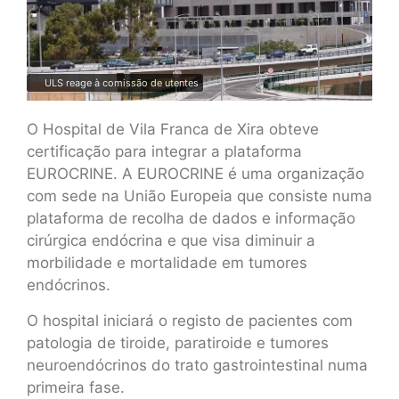
ULS reage à comissão de utentes
O Hospital de Vila Franca de Xira obteve
certificação para integrar a plataforma
EUROCRINE. A EUROCRINE é uma organização
com sede na União Europeia que consiste numa
plataforma de recolha de dados e informação
cirúrgica endócrina e que visa diminuir a
morbilidade e mortalidade em tumores
endócrinos.
O hospital iniciará o registo de pacientes com
patologia de tiroide, paratiroide e tumores
neuroendócrinos do trato gastrointestinal numa
primeira fase.