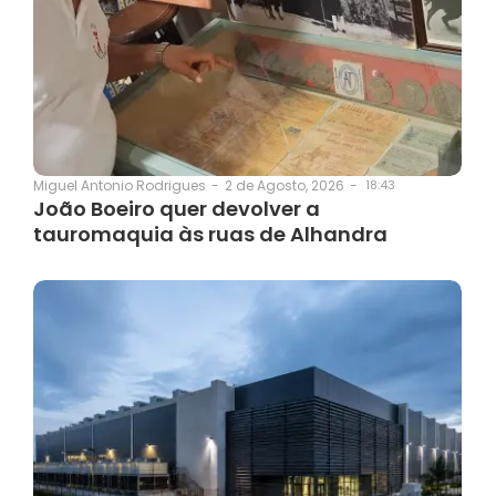
2 de Agosto, 2026
-
18:43
Miguel Antonio Rodrigues
-
João Boeiro quer devolver a
tauromaquia às ruas de Alhandra