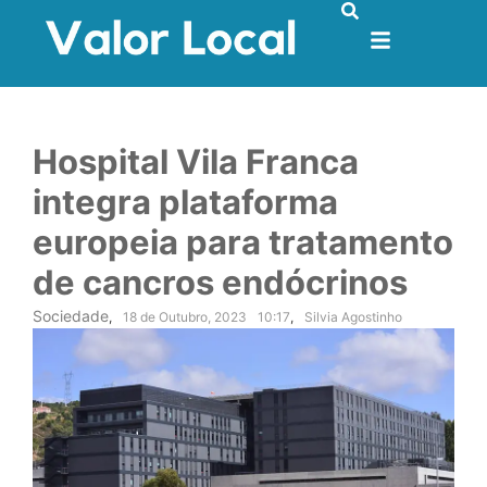
Hospital Vila Franca
integra plataforma
europeia para tratamento
de cancros endócrinos
Sociedade
,
18 de Outubro, 2023
10:17
,
Silvia Agostinho