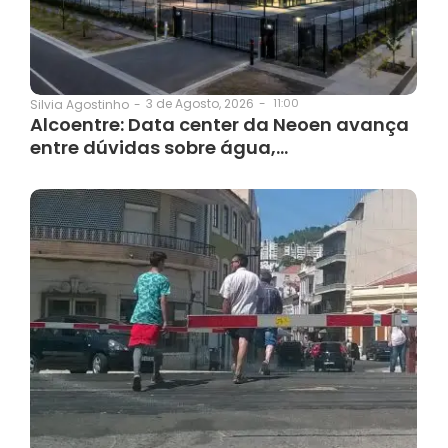
3 de Agosto, 2026
-
11:00
Silvia Agostinho
-
Alcoentre: Data center da Neoen avança
entre dúvidas sobre água,…