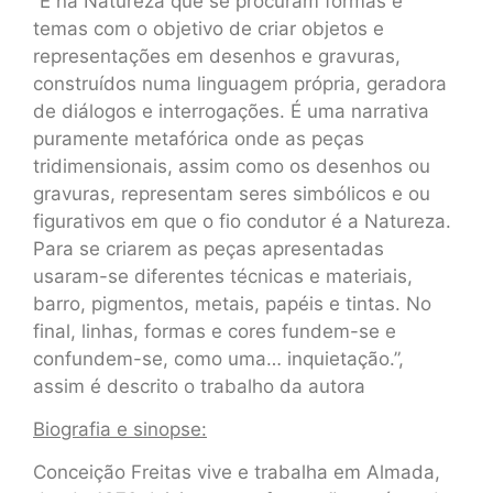
“É na Natureza que se procuram formas e
temas com o objetivo de criar objetos e
representações em desenhos e gravuras,
construídos numa linguagem própria, geradora
de diálogos e interrogações. É uma narrativa
puramente metafórica onde as peças
tridimensionais, assim como os desenhos ou
gravuras, representam seres simbólicos e ou
figurativos em que o fio condutor é a Natureza.
Para se criarem as peças apresentadas
usaram-se diferentes técnicas e materiais,
barro, pigmentos, metais, papéis e tintas. No
final, linhas, formas e cores fundem-se e
confundem-se, como uma… inquietação.”,
assim é descrito o trabalho da autora
Biografia e sinopse:
Conceição Freitas vive e trabalha em Almada,