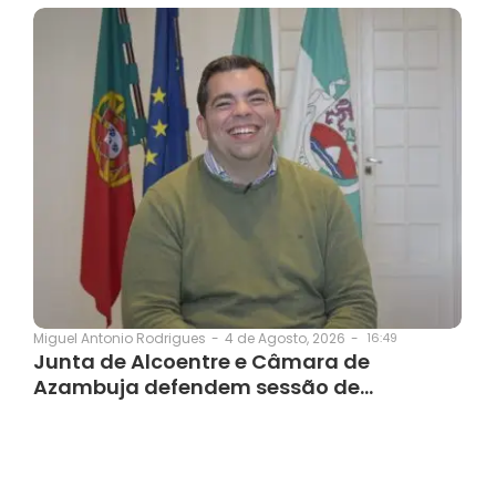
4 de Agosto, 2026
-
16:49
Miguel Antonio Rodrigues
-
Junta de Alcoentre e Câmara de
Azambuja defendem sessão de…