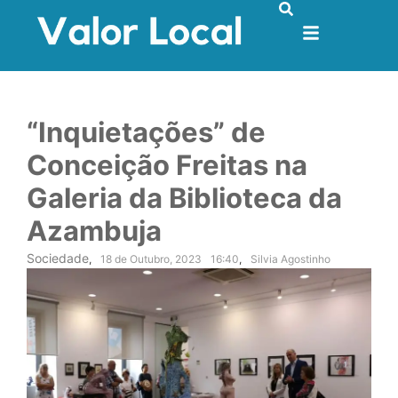
“Inquietações” de
Conceição Freitas na
Galeria da Biblioteca da
Azambuja
Sociedade
,
18 de Outubro, 2023
16:40
,
Silvia Agostinho