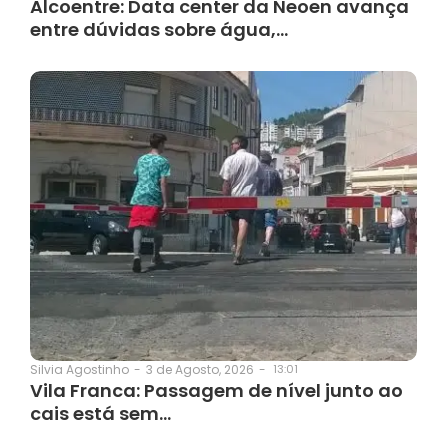
Alcoentre: Data center da Neoen avança
entre dúvidas sobre água,…
3 de Agosto, 2026
-
13:01
Silvia Agostinho
-
Vila Franca: Passagem de nível junto ao
cais está sem…