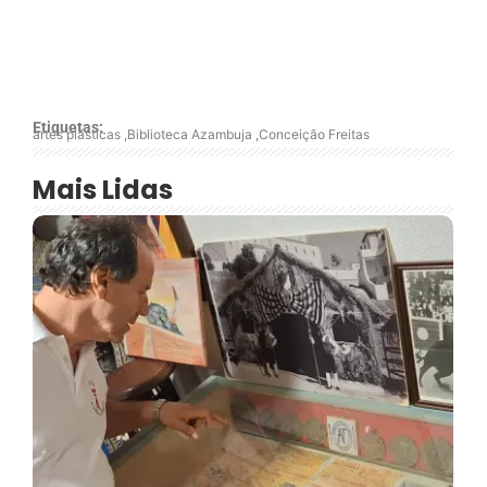
Etiquetas:
artes plásticas
,
Biblioteca Azambuja
,
Conceição Freitas
Mais Lidas