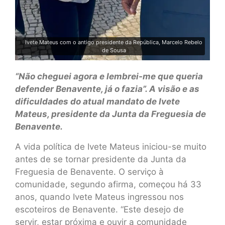
Ivete Mateus com o antigo presidente da República, Marcelo Rebelo
de Sousa
“Não cheguei agora e lembrei-me que queria
defender Benavente, já o fazia”. A visão e as
dificuldades do atual mandato de Ivete
Mateus, presidente da Junta da Freguesia de
Benavente.
A vida política de Ivete Mateus iniciou-se muito
antes de se tornar presidente da Junta da
Freguesia de Benavente. O serviço à
comunidade, segundo afirma, começou há 33
anos, quando Ivete Mateus ingressou nos
escoteiros de Benavente. “Este desejo de
servir, estar próxima e ouvir a comunidade