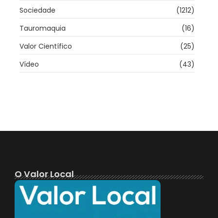
Sociedade
(1212)
Tauromaquia
(16)
Valor Científico
(25)
Vídeo
(43)
O Valor Local