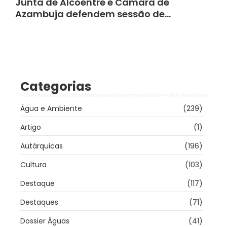
Junta de Alcoentre e Câmara de
Azambuja defendem sessão de…
Categorias
Água e Ambiente
(239)
Artigo
(1)
Autárquicas
(196)
Cultura
(103)
Destaque
(117)
Destaques
(71)
Dossier Águas
(41)