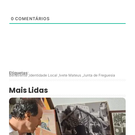
0
COMENTÁRIOS
Etiquetas:
Benavente
,
Identidade Local
,
Ivete Mateus
,
Junta de Freguesia
Mais Lidas