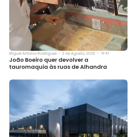
2 de Agosto, 2026
-
18:43
Miguel Antonio Rodrigues
-
João Boeiro quer devolver a
tauromaquia às ruas de Alhandra