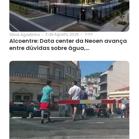
3 de Agosto, 2026
-
11:00
Silvia Agostinho
-
Alcoentre: Data center da Neoen avança
entre dúvidas sobre água,…