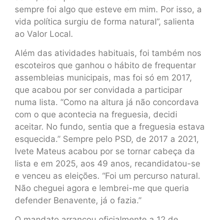
sempre foi algo que esteve em mim. Por isso, a
vida política surgiu de forma natural”, salienta
ao Valor Local.
Além das atividades habituais, foi também nos
escoteiros que ganhou o hábito de frequentar
assembleias municipais, mas foi só em 2017,
que acabou por ser convidada a participar
numa lista. “Como na altura já não concordava
com o que acontecia na freguesia, decidi
aceitar. No fundo, sentia que a freguesia estava
esquecida.” Sempre pelo PSD, de 2017 a 2021,
Ivete Mateus acabou por se tornar cabeça da
lista e em 2025, aos 49 anos, recandidatou-se
e venceu as eleições. “Foi um percurso natural.
Não cheguei agora e lembrei-me que queria
defender Benavente, já o fazia.”
O mandato arrancou oficialmente a 12 de