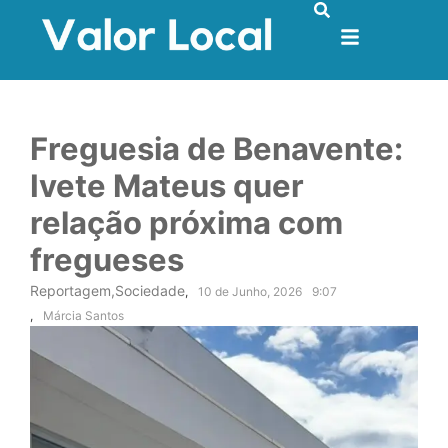
Freguesia de Benavente:
Ivete Mateus quer
relação próxima com
fregueses
Reportagem
,
Sociedade
,
10 de Junho, 2026
9:07
,
Márcia Santos