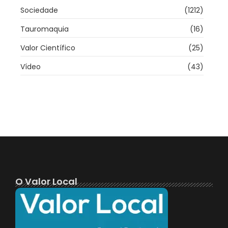
Sociedade
(1212)
Tauromaquia
(16)
Valor Científico
(25)
Vídeo
(43)
O Valor Local