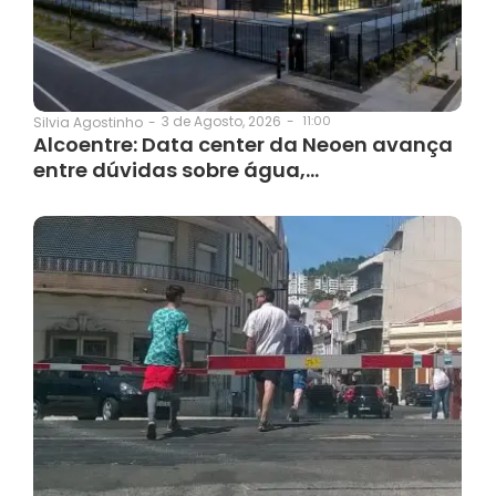
3 de Agosto, 2026
-
11:00
Silvia Agostinho
-
Alcoentre: Data center da Neoen avança
entre dúvidas sobre água,…