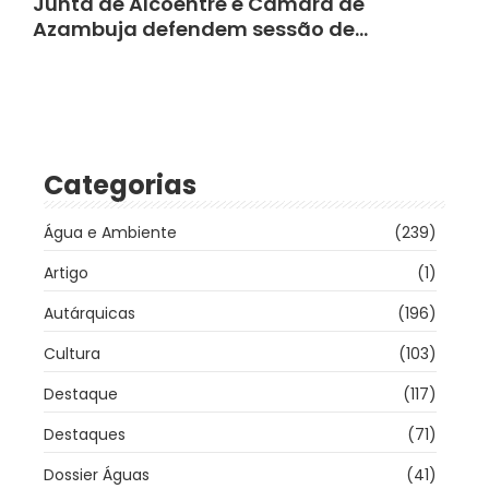
Junta de Alcoentre e Câmara de
Azambuja defendem sessão de…
Categorias
Água e Ambiente
(239)
Artigo
(1)
Autárquicas
(196)
Cultura
(103)
Destaque
(117)
Destaques
(71)
Dossier Águas
(41)