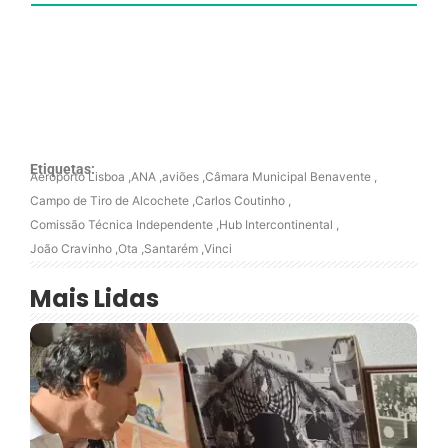
Etiquetas:
Aeroporto Lisboa
,
ANA
,
aviões
,
Câmara Municipal Benavente
,
Campo de Tiro de Alcochete
,
Carlos Coutinho
,
Comissão Técnica Independente
,
Hub Intercontinental
,
João Cravinho
,
Ota
,
Santarém
,
Vinci
Mais Lidas