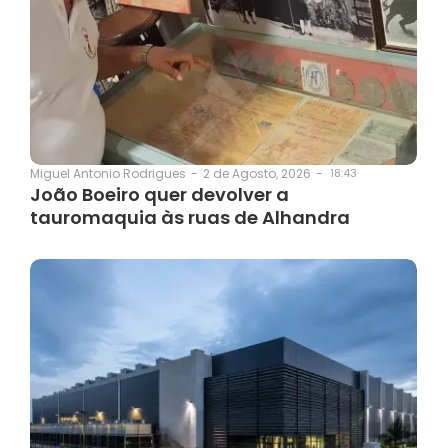
2 de Agosto, 2026
-
18:43
Miguel Antonio Rodrigues
-
João Boeiro quer devolver a
tauromaquia às ruas de Alhandra