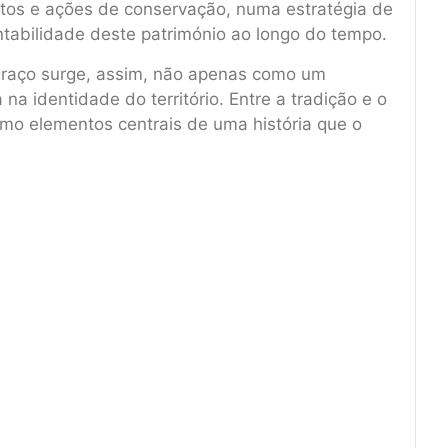
os e ações de conservação, numa estratégia de
ntabilidade deste património ao longo do tempo.
graço surge, assim, não apenas como um
a identidade do território. Entre a tradição e o
omo elementos centrais de uma história que o