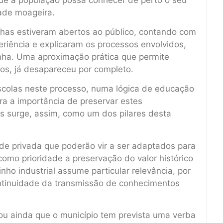
dade moageira.
has estiveram abertos ao público, contando com
eriência e explicaram os processos envolvidos,
inha. Uma aproximação prática que permite
ios, já desapareceu por completo.
scolas neste processo, numa lógica de educação
ara a importância de preservar estes
s surge, assim, como um dos pilares desta
de privada que poderão vir a ser adaptados para
omo prioridade a preservação do valor histórico
inho industrial assume particular relevância, por
continuidade da transmissão de conhecimentos
lou ainda que o município tem prevista uma verba