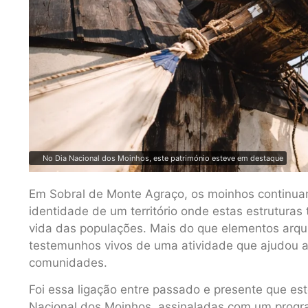
No Dia Nacional dos Moinhos, este património esteve em destaque
Em Sobral de Monte Agraço, os moinhos continua
identidade de um território onde estas estruturas 
vida das populações. Mais do que elementos arqui
testemunhos vivos de uma atividade que ajudou a
comunidades.
Foi essa ligação entre passado e presente que 
Nacional dos Moinhos, assinaladas com um progra