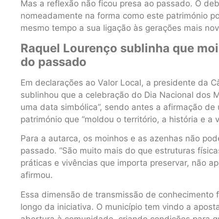
Mas a reflexão não ficou presa ao passado. O de
nomeadamente na forma como este património pod
mesmo tempo a sua ligação às gerações mais nov
Raquel Lourenço sublinha que moi
do passado
Em declarações ao Valor Local, a presidente da 
sublinhou que a celebração do Dia Nacional dos M
uma data simbólica”, sendo antes a afirmação d
património que “moldou o território, a história e 
Para a autarca, os moinhos e as azenhas não pod
passado. “São muito mais do que estruturas físic
práticas e vivências que importa preservar, não 
afirmou.
Essa dimensão de transmissão de conhecimento fo
longo da iniciativa. O município tem vindo a apost
abertura à comunidade, criando condições para q