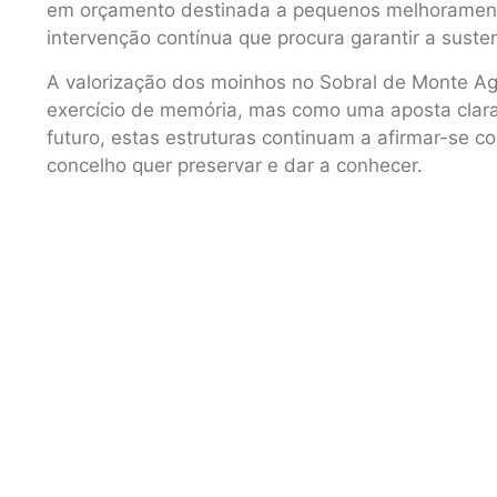
em orçamento destinada a pequenos melhorament
intervenção contínua que procura garantir a suste
A valorização dos moinhos no Sobral de Monte A
exercício de memória, mas como uma aposta clara n
futuro, estas estruturas continuam a afirmar-se c
concelho quer preservar e dar a conhecer.