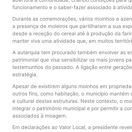
funcionamento e o saber-fazer associado à ativi
Durante as comemorações, vários moinhos e azen
a presença de moleiros que partilharam a sua exp
desde a receção do cereal até à produção da far
manter viva uma atividade que, em muitos territór
A autarquia tem procurado também envolver as e
patrimonial que visa sensibilizar os mais jovens p
testemunhos do passado. A ligação entre geraçõe
estratégia.
Apesar de existirem alguns moinhos em proprieda
outros fins, como habitação, o município mantém c
e cultural destas estruturas. Neste contexto, o mo
integrar o património municipal e por permitir a 
associados à moagem.
Em declarações ao Valor Local, a presidente reve