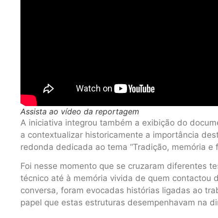
Assista ao vídeo da reportagem
A iniciativa integrou também a exibição do docum
a contextualizar historicamente a importância d
redonda dedicada ao tema “Tradição, memória e f
Foi nesse momento que se cruzaram diferentes te
técnico até à memória vivida de quem contactou 
conversa, foram evocadas histórias ligadas ao tr
papel que estas estruturas desempenhavam na di