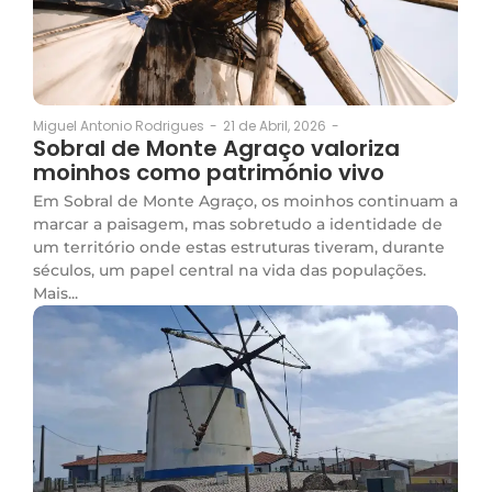
21 de Abril, 2026
-
Miguel Antonio Rodrigues
-
Sobral de Monte Agraço valoriza
moinhos como património vivo
Em Sobral de Monte Agraço, os moinhos continuam a
marcar a paisagem, mas sobretudo a identidade de
um território onde estas estruturas tiveram, durante
séculos, um papel central na vida das populações.
Mais...