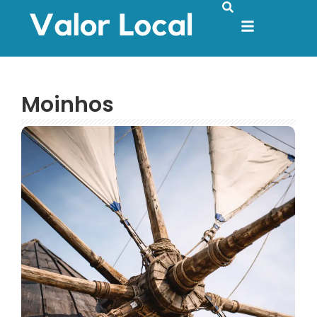
Moinhos