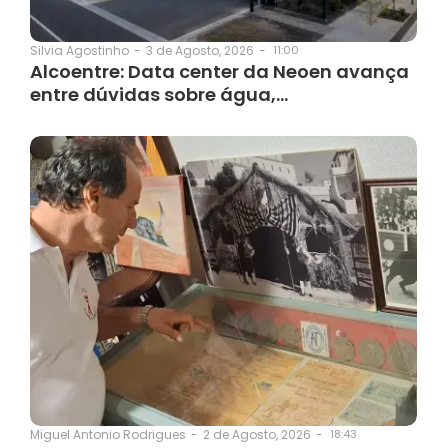
3 de Agosto, 2026
-
11:00
Silvia Agostinho
-
Alcoentre: Data center da Neoen avança
entre dúvidas sobre água,…
2 de Agosto, 2026
-
18:43
Miguel Antonio Rodrigues
-