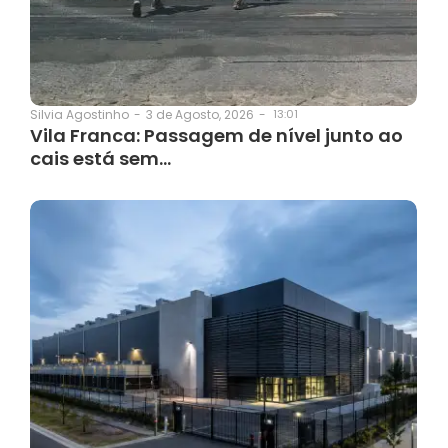
3 de Agosto, 2026
-
13:01
Silvia Agostinho
-
Vila Franca: Passagem de nível junto ao
cais está sem…