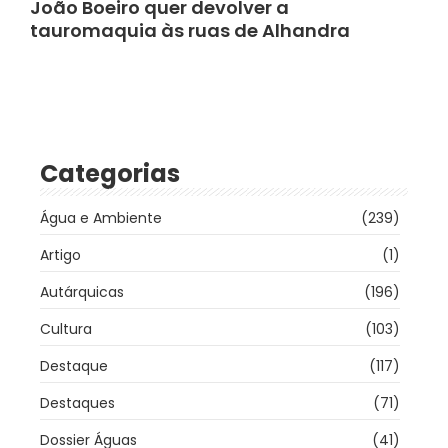
João Boeiro quer devolver a
tauromaquia às ruas de Alhandra
Categorias
Água e Ambiente
(239)
Artigo
(1)
Autárquicas
(196)
Cultura
(103)
Destaque
(117)
Destaques
(71)
Dossier Águas
(41)