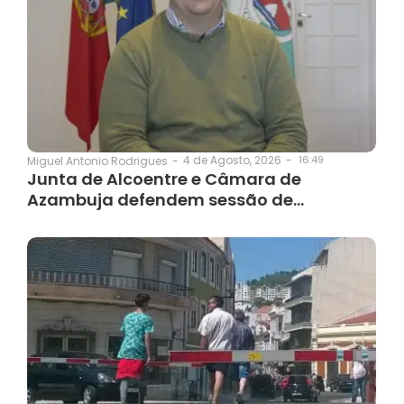
4 de Agosto, 2026
-
16:49
Miguel Antonio Rodrigues
-
Junta de Alcoentre e Câmara de
Azambuja defendem sessão de…