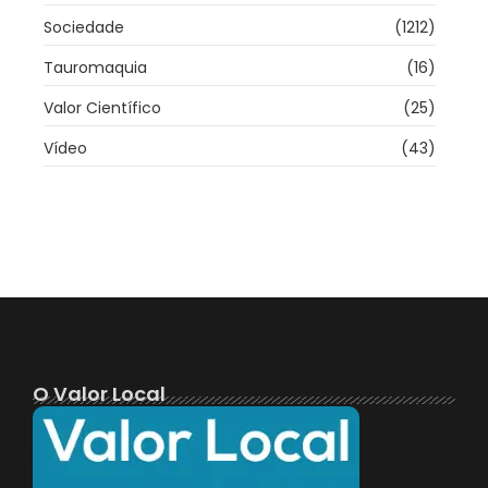
Sociedade
(1212)
Tauromaquia
(16)
Valor Científico
(25)
Vídeo
(43)
O Valor Local