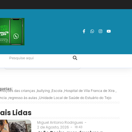
quetas:
emoções das crianças
,
bullying
,
Escola
,
Hospital de Vila Franca de Xira
,
ância
,
regresso às aulas
,
Unidade Local de Saúde do Estuário do Tejo
ais Lidas
Miguel Antonio Rodrigues
-
2 de Agosto, 2026
-
18:43