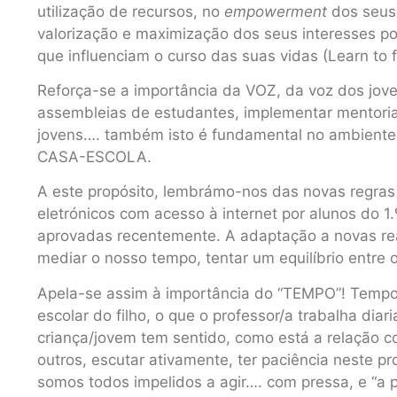
utilização de recursos, no
empowerment
dos seus
valorização e maximização dos seus interesses p
que influenciam o curso das suas vidas (Learn to 
Reforça-se a importância da VOZ, da voz dos jove
assembleias de estudantes, implementar mentorias
jovens…. também isto é fundamental no ambiente
CASA-ESCOLA.
A este propósito, lembrámo-nos das novas regras 
eletrónicos com acesso à internet por alunos do 1.
aprovadas recentemente. A adaptação a novas re
mediar o nosso tempo, tentar um equilíbrio entre o
Apela-se assim à importância do “TEMPO”! Tempo 
escolar do filho, o que o professor/a trabalha dia
criança/jovem tem sentido, como está a relação 
outros, escutar ativamente, ter paciência neste p
somos todos impelidos a agir…. com pressa, e “a p