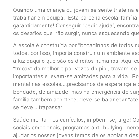
Quando uma criança ou jovem se sente triste na e
trabalhar em equipa. Esta parceria escola-famíli
garantidamente! Conseguir “pedir ajuda”, encontrar
os desafios que irão surgir, nunca esquecendo q
A escola é construída por “bocadinhos de todos n
todos, por isso, importa construir um ambiente es
a luz daquilo que são os direitos humanos! Aqui co
“trocas” do melhor e por vezes do pior, travam-
importantes e levam-se amizades para a vida…Por
mental nas escolas….precisamos de esperança e p
bondade, de amizade, mas na emergência de surg
família também acontece, deve-se balancear “até 
se deve ultrapassar.
Saúde mental nos currículos, impõem-se, urge! 
sociais emocionais, programas anti-bullying, men
ajudar os nossos jovens temos de os apoiar a des