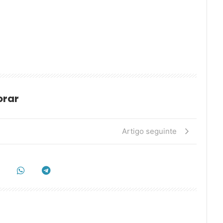
orar
Artigo seguinte