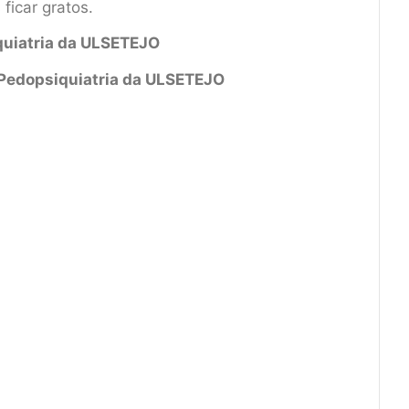
ficar gratos.
iquiatria da ULSETEJO
e Pedopsiquiatria da ULSETEJO