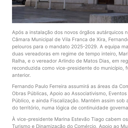
Após a instalação dos novos órgãos autárquicos no
Câmara Municipal de Vila Franca de Xira, Fernando
pelouros para o mandato 2025-2029. A equipa man
duas vereadoras em regime de tempo inteiro, Mar
Ralha, e o vereador Arlindo de Matos Dias, em re
reconduzida como vice-presidente do município,
anterior.
Fernando Paulo Ferreira assumirá as áreas da Co
Obras Públicas, Apoio ao Associativismo, Eventos
Público, e ainda Fiscalização. Mantém assim sob a
do território, numa lógica de continuidade governa
À vice-presidente Marina Estevão Tiago cabem os
Turismo e Dinamização do Comércio, Apoio ao Mu