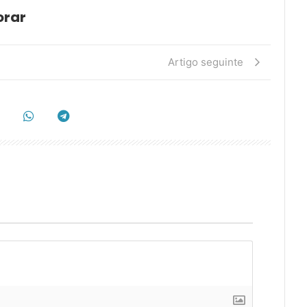
orar
Artigo seguinte
]