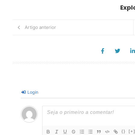
Expl
Artigo anterior
Login
{}
[+