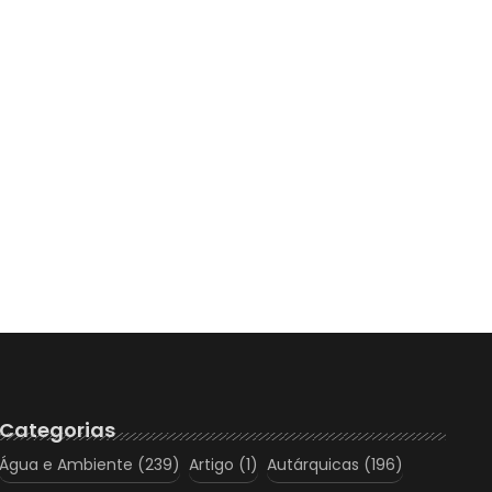
Categorias
Água e Ambiente
(239)
Artigo
(1)
Autárquicas
(196)