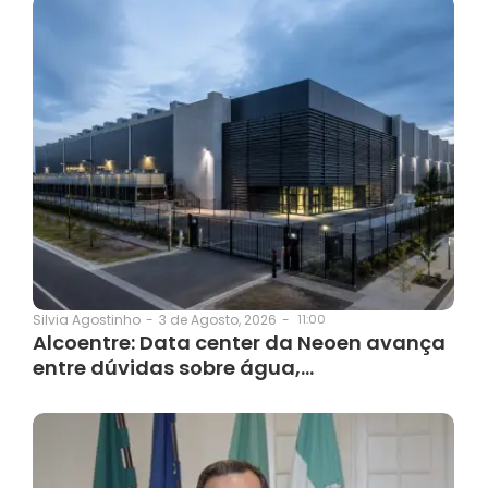
3 de Agosto, 2026
-
11:00
Silvia Agostinho
-
Alcoentre: Data center da Neoen avança
entre dúvidas sobre água,…