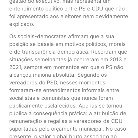
gestão do executivo, mas representa um
entendimento político entre PS e CDU que não
foi apresentado aos eleitores nem devidamente
explicado.
Os sociais-democratas afirmam que a sua
posição se baseia em motivos políticos, morais
e de transparência democrática. Recordam que
situações semelhantes já ocorreram em 2013 e
2021, sempre em momentos em que o PS não
alcançou maioria absoluta. Segundo os
vereadores do PSD, nesses momentos
formaram-se entendimentos informais entre
socialistas e comunistas que nunca foram
publicamente esclarecidos. Apenas se tornou
pública a consequência prática: a atribuição de
remuneração e regalias a vereadores da CDU
suportadas pelo orçamento municipal. No caso
presente, o valor global bruto associado ao