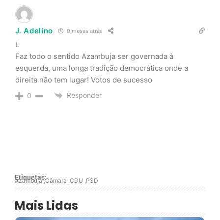
J. Adelino
9 meses atrás
L
Faz todo o sentido Azambuja ser governada à
esquerda, uma longa tradição democrática onde a
direita não tem lugar! Votos de sucesso
Responder
0
Etiquetas:
Azambuja
,
Câmara
,
CDU
,
PSD
Mais Lidas