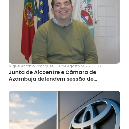
4 de Agosto, 2026
-
16:49
Miguel Antonio Rodrigues
-
Junta de Alcoentre e Câmara de
Azambuja defendem sessão de…