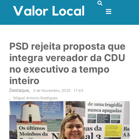
PSD rejeita proposta que
integra vereador da CDU
no executivo a tempo
inteiro
Destaque
,
3 de Novembro, 2025
17:43
,
Miguel Antonio Rodrigues