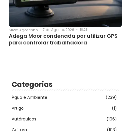
7 de Agosto, 2026
-
18:28
Silvia Agostinho
-
Adega Moor condenada por utilizar GPS
para controlar trabalhadora
Categorias
Água e Ambiente
(239)
Artigo
(1)
Autárquicas
(196)
Cultura
(103)