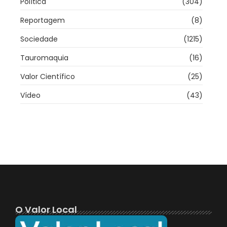
Política
(304)
Reportagem
(8)
Sociedade
(1215)
Tauromaquia
(16)
Valor Científico
(25)
Vídeo
(43)
O Valor Local