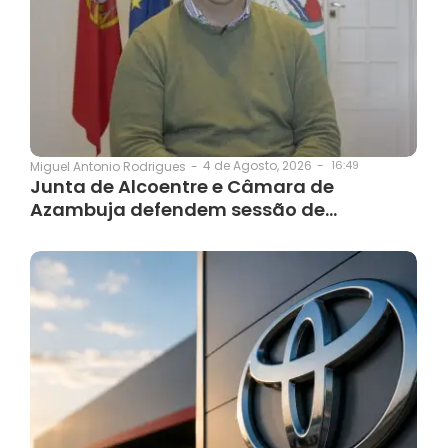
4 de Agosto, 2026
-
16:49
Miguel Antonio Rodrigues
-
Junta de Alcoentre e Câmara de
Azambuja defendem sessão de…