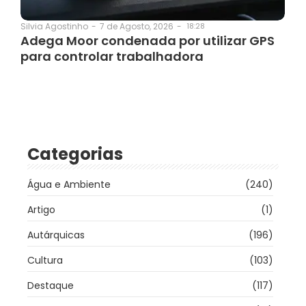
7 de Agosto, 2026
-
18:28
Silvia Agostinho
-
Adega Moor condenada por utilizar GPS
para controlar trabalhadora
Categorias
Água e Ambiente
(240)
Artigo
(1)
Autárquicas
(196)
Cultura
(103)
Destaque
(117)