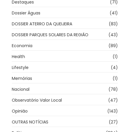
Destaques
(71)
Dossier Águas
(41)
DOSSIER ATERRO DA QUEIJEIRA
(83)
DOSSIER PARQUES SOLARES DA REGIÃO
(43)
Economia
(89)
Health
(1)
Lifestyle
(4)
Memórias
(1)
Nacional
(78)
Observatório Valor Local
(47)
Opinião
(143)
OUTRAS NOTÍCIAS
(27)