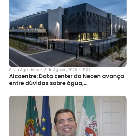
3 de Agosto, 2026
-
11:00
Silvia Agostinho
-
Alcoentre: Data center da Neoen avança
entre dúvidas sobre água,…