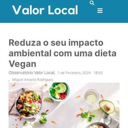
Reduza o seu impacto
ambiental com uma dieta
Vegan
Observatório Valor Local
,
1 de Fevereiro, 2024
18:00
,
Miguel Antonio Rodrigues