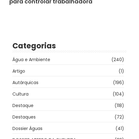
para controlar trabalhadora
Categorias
Água e Ambiente
(240)
Artigo
(1)
Autárquicas
(196)
Cultura
(104)
Destaque
(118)
Destaques
(72)
Dossier Águas
(41)