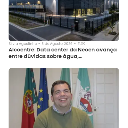
3 de Agosto, 2026
-
11:00
Silvia Agostinho
-
Alcoentre: Data center da Neoen avança
entre dúvidas sobre água,…