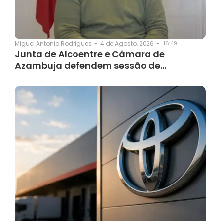
4 de Agosto, 2026
-
16:49
Miguel Antonio Rodrigues
-
Junta de Alcoentre e Câmara de
Azambuja defendem sessão de…