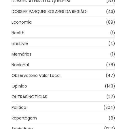
DOSSIER ATERRO DA QUEIJEIRA
(83)
DOSSIER PARQUES SOLARES DA REGIÃO
(43)
Economia
(89)
Health
(1)
Lifestyle
(4)
Memórias
(1)
Nacional
(78)
Observatório Valor Local
(47)
Opinião
(143)
OUTRAS NOTÍCIAS
(27)
Política
(304)
Reportagem
(8)
Sociedade
(1217)