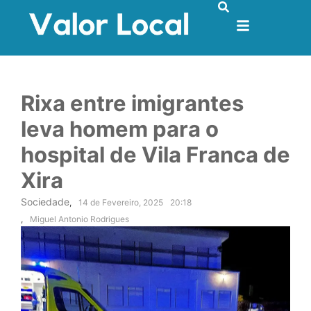
Rixa entre imigrantes
leva homem para o
hospital de Vila Franca de
Xira
Sociedade
,
14 de Fevereiro, 2025
20:18
,
Miguel Antonio Rodrigues