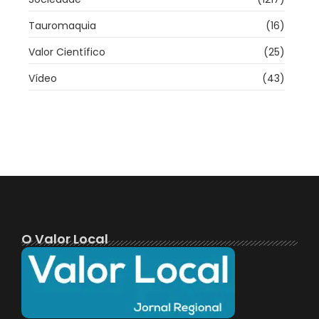
Tauromaquia
(16)
Valor Científico
(25)
Vídeo
(43)
O Valor Local