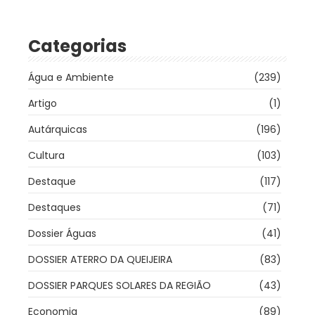
Categorias
Água e Ambiente
(239)
Artigo
(1)
Autárquicas
(196)
Cultura
(103)
Destaque
(117)
Destaques
(71)
Dossier Águas
(41)
DOSSIER ATERRO DA QUEIJEIRA
(83)
DOSSIER PARQUES SOLARES DA REGIÃO
(43)
Economia
(89)