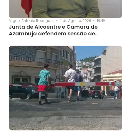
4 de Agosto, 2026
-
16:49
Miguel Antonio Rodrigues
-
Junta de Alcoentre e Câmara de
Azambuja defendem sessão de…