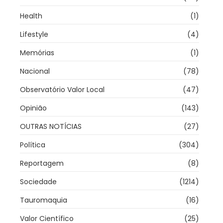
Health
(1)
Lifestyle
(4)
Memórias
(1)
Nacional
(78)
Observatório Valor Local
(47)
Opinião
(143)
OUTRAS NOTÍCIAS
(27)
Política
(304)
Reportagem
(8)
Sociedade
(1214)
Tauromaquia
(16)
Valor Científico
(25)