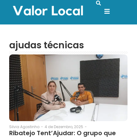
ajudas técnicas
4 de Dezembro, 2025
-
Silvia Agostinho
-
Ribatejo Tent’Ajudar: O grupo que