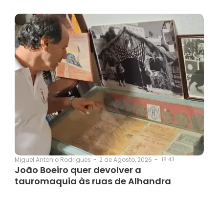
2 de Agosto, 2026
-
18:43
Miguel Antonio Rodrigues
-
João Boeiro quer devolver a
tauromaquia às ruas de Alhandra