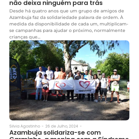
não deixa ninguém para trás
Desde há quatro anos que um grupo de amigos de
Azambuja faz da solidariedade palavra de ordem. À
medida da disponibilidade de cada um, multiplicam-
se campanhas para ajudar o próximo, normalmente
crianças que...
26 de Julho, 2024
-
Silvia Agostinho
-
Azambuja solidariza-se com