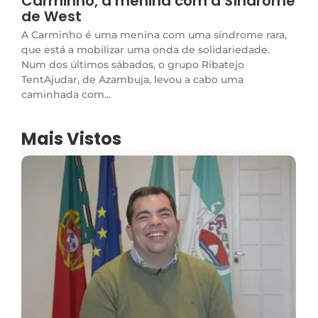
Carminho, a menina com a Síndrome
de West
A Carminho é uma menina com uma síndrome rara,
que está a mobilizar uma onda de solidariedade.
Num dos últimos sábados, o grupo Ribatejo
TentAjudar, de Azambuja, levou a cabo uma
caminhada com...
Mais Vistos