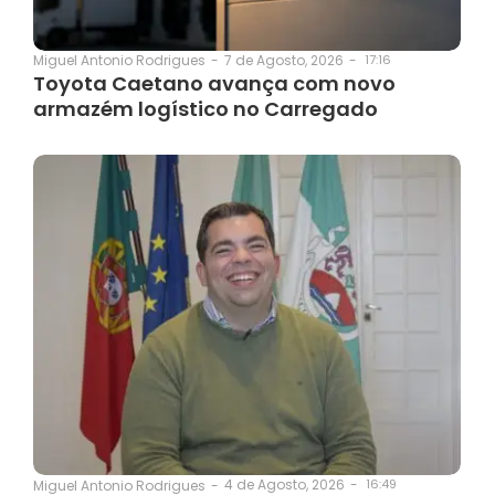
7 de Agosto, 2026
-
17:16
Miguel Antonio Rodrigues
-
Toyota Caetano avança com novo
armazém logístico no Carregado
4 de Agosto, 2026
-
16:49
Miguel Antonio Rodrigues
-