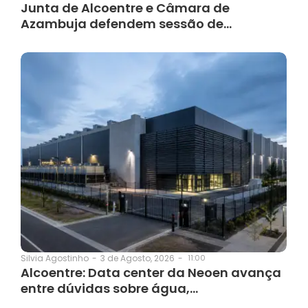
Junta de Alcoentre e Câmara de
Azambuja defendem sessão de…
3 de Agosto, 2026
-
11:00
Silvia Agostinho
-
Alcoentre: Data center da Neoen avança
entre dúvidas sobre água,…