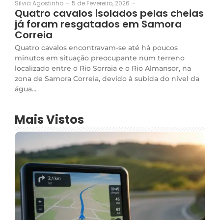
5 de Fevereiro, 2026
-
Silvia Agostinho
-
Quatro cavalos isolados pelas cheias
já foram resgatados em Samora
Correia
Quatro cavalos encontravam-se até há poucos
minutos em situação preocupante num terreno
localizado entre o Rio Sorraia e o Rio Almansor, na
zona de Samora Correia, devido à subida do nível da
água...
Mais Vistos