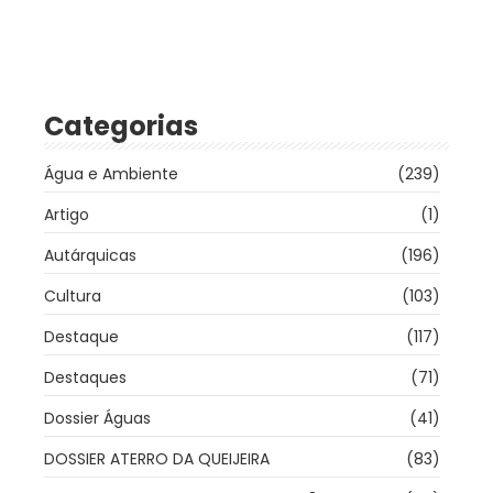
Categorias
Água e Ambiente
(239)
Artigo
(1)
Autárquicas
(196)
Cultura
(103)
Destaque
(117)
Destaques
(71)
Dossier Águas
(41)
DOSSIER ATERRO DA QUEIJEIRA
(83)