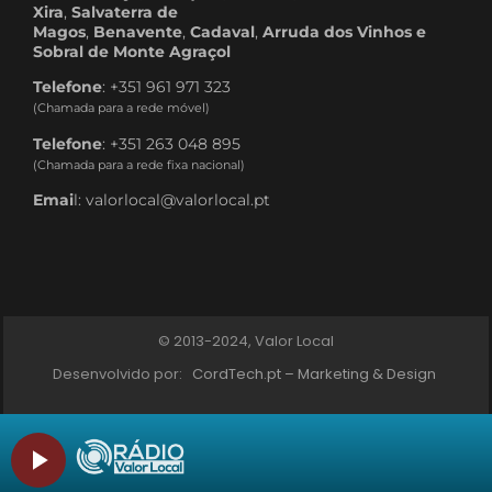
Xira
,
Salvaterra de
Magos
,
Benavente
,
Cadaval
,
Arruda dos Vinhos e
Sobral de Monte Agraçol
Telefone
: +351 961 971 323
(Chamada para a rede móvel)
Telefone
: +351 263 048 895
(Chamada para a rede fixa nacional)
Emai
l: valorlocal@valorlocal.pt
© 2013-2024, Valor Local
Desenvolvido por:
CordTech.pt – Marketing & Design