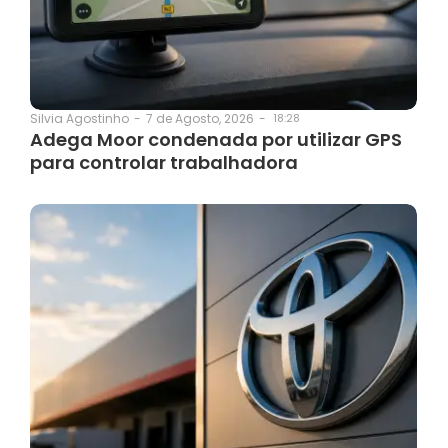
7 de Agosto, 2026
-
18:28
Silvia Agostinho
-
Adega Moor condenada por utilizar GPS
para controlar trabalhadora