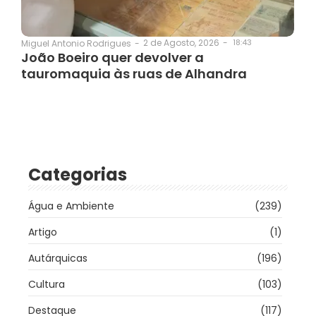
2 de Agosto, 2026
-
18:43
Miguel Antonio Rodrigues
-
João Boeiro quer devolver a
tauromaquia às ruas de Alhandra
Categorias
Água e Ambiente
(239)
Artigo
(1)
Autárquicas
(196)
Cultura
(103)
Destaque
(117)