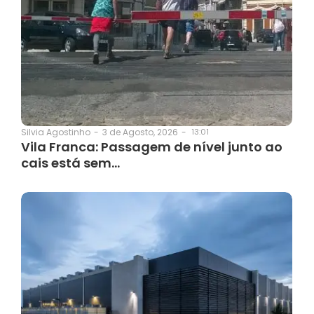
3 de Agosto, 2026
-
13:01
Silvia Agostinho
-
Vila Franca: Passagem de nível junto ao
cais está sem…