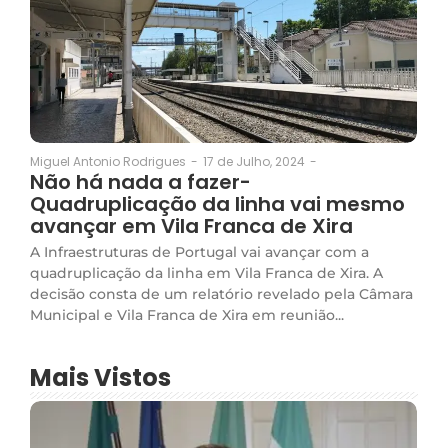
17 de Julho, 2024
-
Miguel Antonio Rodrigues
-
Não há nada a fazer-
Quadruplicação da linha vai mesmo
avançar em Vila Franca de Xira
A Infraestruturas de Portugal vai avançar com a
quadruplicação da linha em Vila Franca de Xira. A
decisão consta de um relatório revelado pela Câmara
Municipal e Vila Franca de Xira em reunião...
Mais Vistos