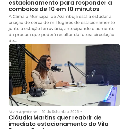
estacionamento para responder a
comboios de 10 em 10 minutos
A Câmara Municipal de Azambuja está a estudar a
criação de cerca de mil lugares de estacionamento
junto à estação ferroviária, antecipando o aumento
da procura que poderá resultar da futura circulação
de...
19 de Setembro, 2025
-
Silvia Agostinho
-
Cláudia Martins quer reabrir de
imediato estacionamento do Vila