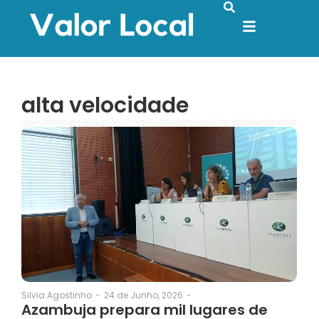
alta velocidade
24 de Junho, 2026
-
Silvia Agostinho
-
Azambuja prepara mil lugares de