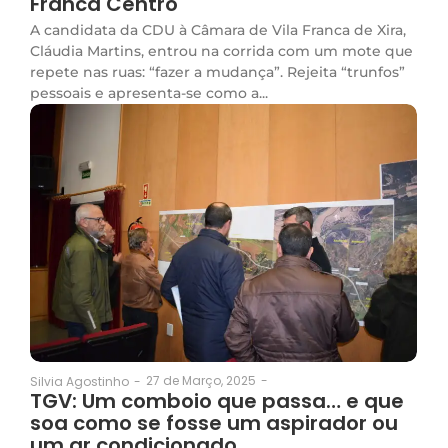
Franca Centro
A candidata da CDU à Câmara de Vila Franca de Xira,
Cláudia Martins, entrou na corrida com um mote que
repete nas ruas: “fazer a mudança”. Rejeita “trunfos”
pessoais e apresenta-se como a...
27 de Março, 2025
-
Silvia Agostinho
-
TGV: Um comboio que passa… e que
soa como se fosse um aspirador ou
um ar condicionado