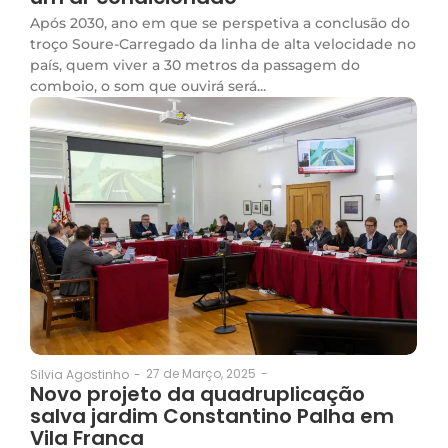
Após 2030, ano em que se perspetiva a conclusão do
troço Soure-Carregado da linha de alta velocidade no
país, quem viver a 30 metros da passagem do
comboio, o som que ouvirá será...
27 de Março, 2025
-
Silvia Agostinho
-
Novo projeto da quadruplicação
salva jardim Constantino Palha em
Vila Franca