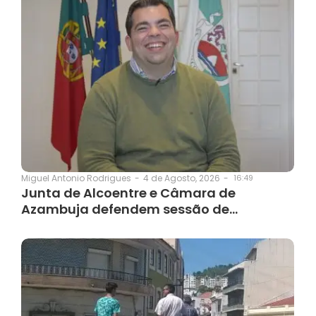
4 de Agosto, 2026
-
16:49
Miguel Antonio Rodrigues
-
Junta de Alcoentre e Câmara de
Azambuja defendem sessão de…