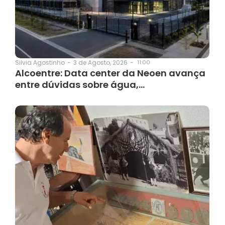
3 de Agosto, 2026
-
11:00
Silvia Agostinho
-
Alcoentre: Data center da Neoen avança
entre dúvidas sobre água,…