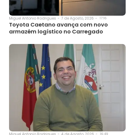
7 de Agosto, 2026
-
17:16
Miguel Antonio Rodrigues
-
Toyota Caetano avança com novo
armazém logístico no Carregado
4 de Agosto, 2026
-
16:49
Miguel Antonio Rodrigues
-