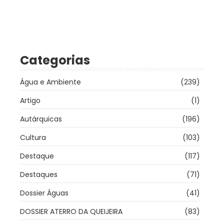
Categorias
Água e Ambiente
(239)
Artigo
(1)
Autárquicas
(196)
Cultura
(103)
Destaque
(117)
Destaques
(71)
Dossier Águas
(41)
DOSSIER ATERRO DA QUEIJEIRA
(83)