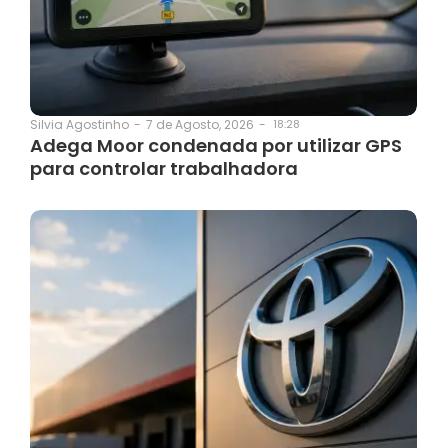
7 de Agosto, 2026
-
18:28
Silvia Agostinho
-
Adega Moor condenada por utilizar GPS
para controlar trabalhadora