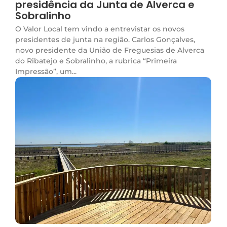
presidência da Junta de Alverca e
Sobralinho
O Valor Local tem vindo a entrevistar os novos
presidentes de junta na região. Carlos Gonçalves,
novo presidente da União de Freguesias de Alverca
do Ribatejo e Sobralinho, a rubrica “Primeira
Impressão”, um...