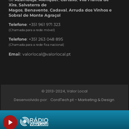
Xira
,
Salvaterra de
Magos
,
Benavente
,
Cadaval
,
Arruda dos Vinhos e
Sobral de Monte Agraçol
Telefone
: +351 961 971 323
(Chamada para a rede móvel)
Telefone
: +351 263 048 895
(Chamada para a rede fixa nacional)
Emai
l: valorlocal@valorlocal.pt
© 2013-2024, Valor Local
Desenvolvido por:
CordTech.pt – Marketing & Design