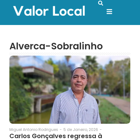
Alverca-Sobralinho
5 de Janeiro, 2026
-
Miguel Antonio Rodrigues
-
Carlos Gonçalves regressa à