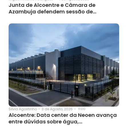
Junta de Alcoentre e Câmara de
Azambuja defendem sessão de…
3 de Agosto, 2026
-
11:00
Silvia Agostinho
-
Alcoentre: Data center da Neoen avança
entre dúvidas sobre água,…