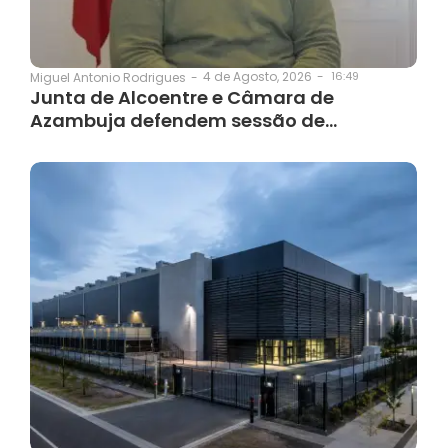
4 de Agosto, 2026
-
16:49
Miguel Antonio Rodrigues
-
Junta de Alcoentre e Câmara de
Azambuja defendem sessão de…