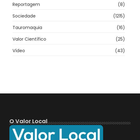
Reportagem
(8)
Sociedade
(1215)
Tauromaquia
(16)
Valor Científico
(25)
Vídeo
(43)
O Valor Local