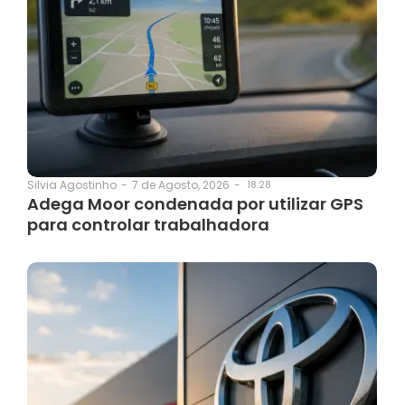
7 de Agosto, 2026
-
18:28
Silvia Agostinho
-
Adega Moor condenada por utilizar GPS
para controlar trabalhadora