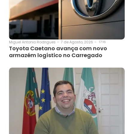
7 de Agosto, 2026
-
17:16
Miguel Antonio Rodrigues
-
Toyota Caetano avança com novo
armazém logístico no Carregado