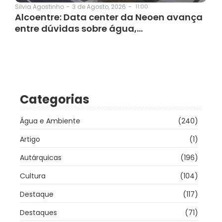
3 de Agosto, 2026
-
11:00
Silvia Agostinho
-
Alcoentre: Data center da Neoen avança
entre dúvidas sobre água,…
Categorias
Água e Ambiente
(240)
Artigo
(1)
Autárquicas
(196)
Cultura
(104)
Destaque
(117)
Destaques
(71)