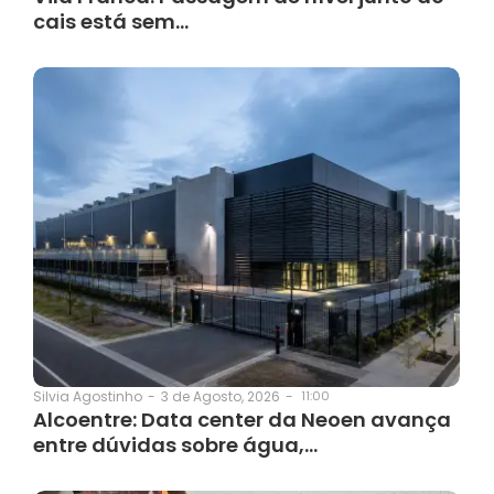
cais está sem…
3 de Agosto, 2026
-
11:00
Silvia Agostinho
-
Alcoentre: Data center da Neoen avança
entre dúvidas sobre água,…