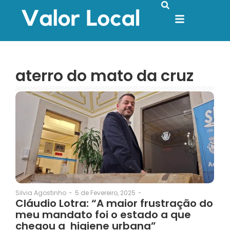
aterro do mato da cruz
5 de Fevereiro, 2025
-
Silvia Agostinho
-
Cláudio Lotra: “A maior frustração do
meu mandato foi o estado a que
chegou a higiene urbana”