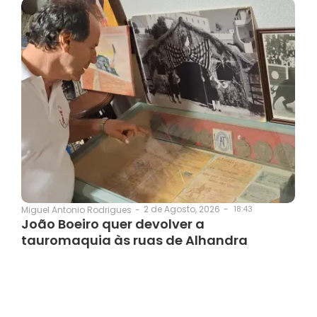
2 de Agosto, 2026
-
18:43
Miguel Antonio Rodrigues
-
João Boeiro quer devolver a
tauromaquia às ruas de Alhandra