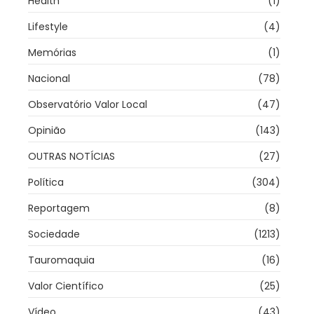
Health
(1)
Lifestyle
(4)
Memórias
(1)
Nacional
(78)
Observatório Valor Local
(47)
Opinião
(143)
OUTRAS NOTÍCIAS
(27)
Política
(304)
Reportagem
(8)
Sociedade
(1213)
Tauromaquia
(16)
Valor Científico
(25)
Vídeo
(43)