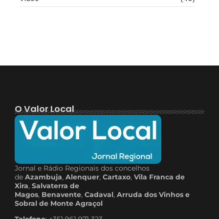
O Valor Local
Jornal e Rádio Regionais dos concelhos
de
Azambuja
,
Alenquer
,
Cartaxo
,
Vila Franca de
Xira
,
Salvaterra de
Magos
,
Benavente
,
Cadaval
,
Arruda dos Vinhos e
Sobral de Monte Agraçol