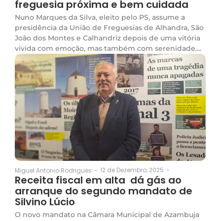
freguesia próxima e bem cuidada
Nuno Marques da Silva, eleito pelo PS, assume a
presidência da União de Freguesias de Alhandra, São
João dos Montes e Calhandriz depois de uma vitória
vivida com emoção, mas também com serenidade....
12 de Dezembro, 2025
-
Miguel Antonio Rodrigues
-
Receita fiscal em alta dá gás ao
arranque do segundo mandato de
Silvino Lúcio
O novo mandato na Câmara Municipal de Azambuja