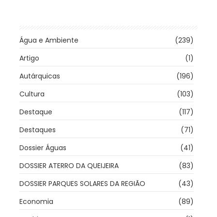
Água e Ambiente
(239)
Artigo
(1)
Autárquicas
(196)
Cultura
(103)
Destaque
(117)
Destaques
(71)
Dossier Águas
(41)
DOSSIER ATERRO DA QUEIJEIRA
(83)
DOSSIER PARQUES SOLARES DA REGIÃO
(43)
Economia
(89)