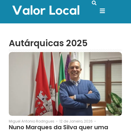
Autárquicas 2025
12 de Janeiro, 2026
-
Miguel Antonio Rodrigues
-
Nuno Marques da Silva quer uma