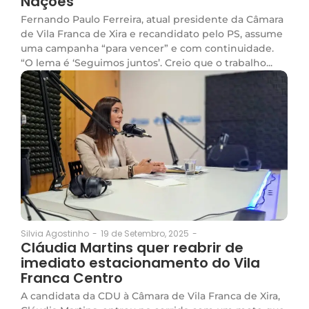
Nações”
Fernando Paulo Ferreira, atual presidente da Câmara
de Vila Franca de Xira e recandidato pelo PS, assume
uma campanha “para vencer” e com continuidade.
“O lema é ‘Seguimos juntos’. Creio que o trabalho...
19 de Setembro, 2025
-
Silvia Agostinho
-
Cláudia Martins quer reabrir de
imediato estacionamento do Vila
Franca Centro
A candidata da CDU à Câmara de Vila Franca de Xira,