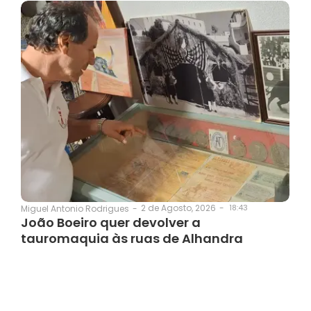
2 de Agosto, 2026
-
18:43
Miguel Antonio Rodrigues
-
João Boeiro quer devolver a
tauromaquia às ruas de Alhandra