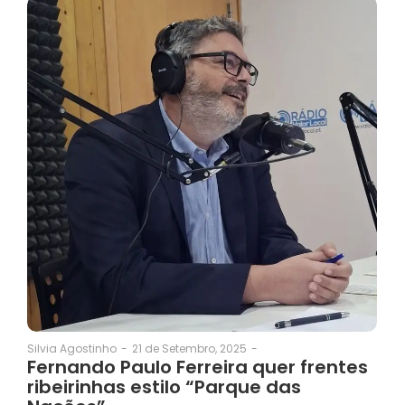
21 de Setembro, 2025
-
Silvia Agostinho
-
Fernando Paulo Ferreira quer frentes
ribeirinhas estilo “Parque das