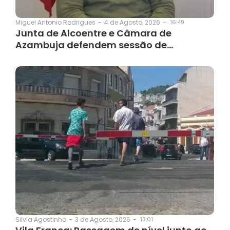
4 de Agosto, 2026
-
16:49
Miguel Antonio Rodrigues
-
Junta de Alcoentre e Câmara de
Azambuja defendem sessão de…
3 de Agosto, 2026
-
13:01
Silvia Agostinho
-