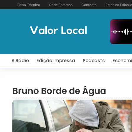
Ficha Técnica
Onde Estamos
Contacto
Estatuto Editoria
A Rádio
Edição Impressa
Podcasts
Econom
Bruno Borde de Água