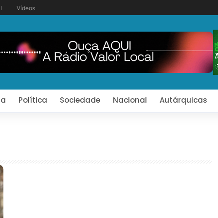
l
Vídeos
ia
Política
Sociedade
Nacional
Autárquicas