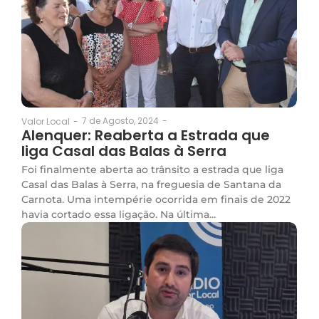
7 de Agosto, 2024
-
Valor Local
-
Alenquer: Reaberta a Estrada que
liga Casal das Balas à Serra
Foi finalmente aberta ao trânsito a estrada que liga
Casal das Balas à Serra, na freguesia de Santana da
Carnota. Uma intempérie ocorrida em finais de 2022
havia cortado essa ligação. Na última...