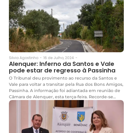
16 de Julho, 2024
-
Silvia Agostinho
-
Alenquer: Inferno da Santos e Vale
pode estar de regresso à Passinha
O Tribunal deu provimento ao recurso da Santos e
Vale para voltar a transitar pela Rua dos Bons Amigos,
Passinha. A informação foi adiantada em reunião de
Câmara de Alenquer, esta terça-feira. Recorde-se...