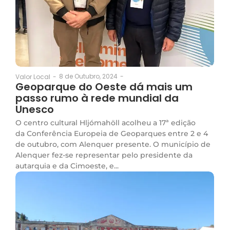
8 de Outubro, 2024
-
Valor Local
-
Geoparque do Oeste dá mais um
passo rumo à rede mundial da
Unesco
O centro cultural Hljómahöll acolheu a 17ª edição
da Conferência Europeia de Geoparques entre 2 e 4
de outubro, com Alenquer presente. O município de
Alenquer fez-se representar pelo presidente da
autarquia e da Cimoeste, e...