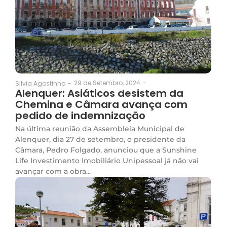
29 de Setembro, 2024
-
Silvia Agostinho
-
Alenquer: Asiáticos desistem da
Chemina e Câmara avança com
pedido de indemnização
Na última reunião da Assembleia Municipal de
Alenquer, dia 27 de setembro, o presidente da
Câmara, Pedro Folgado, anunciou que a Sunshine
Life Investimento Imobiliário Unipessoal já não vai
avançar com a obra...