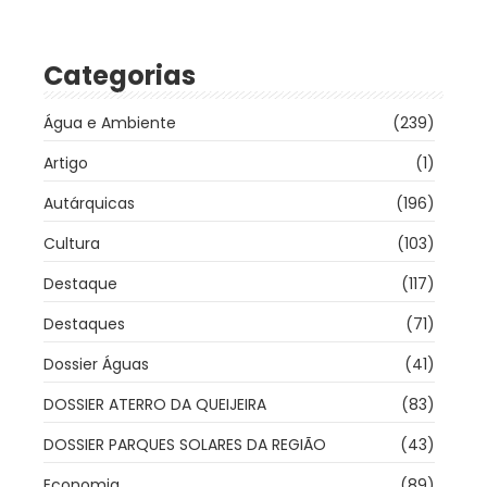
Categorias
Água e Ambiente
(239)
Artigo
(1)
Autárquicas
(196)
Cultura
(103)
Destaque
(117)
Destaques
(71)
Dossier Águas
(41)
DOSSIER ATERRO DA QUEIJEIRA
(83)
DOSSIER PARQUES SOLARES DA REGIÃO
(43)
Economia
(89)