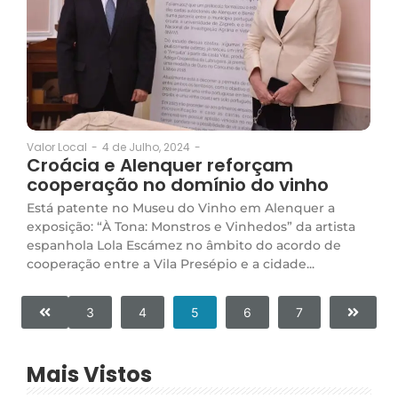
4 de Julho, 2024
-
Valor Local
-
Croácia e Alenquer reforçam
cooperação no domínio do vinho
Está patente no Museu do Vinho em Alenquer a
exposição: “À Tona: Monstros e Vinhedos” da artista
espanhola Lola Escámez no âmbito do acordo de
cooperação entre a Vila Presépio e a cidade...
3
4
5
6
7
Mais Vistos