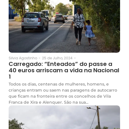
25 de Julho, 2024
-
Silvia Agostinho
-
Carregado: “Enteados” do passe a
40 euros arriscam a vida na Nacional
1
Todos os dias, centenas de mulheres, homens, e
crianças entram ou saem nas paragens de autocarro
que ficam na fronteira entre os concelhos de Vila
Franca de Xira e Alenquer. São na sua...