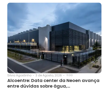
3 de Agosto, 2026
-
11:00
Silvia Agostinho
-
Alcoentre: Data center da Neoen avança
entre dúvidas sobre água,…