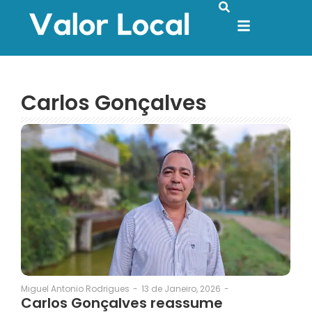
Carlos Gonçalves
13 de Janeiro, 2026
-
Miguel Antonio Rodrigues
-
Carlos Gonçalves reassume