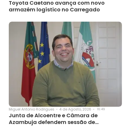
Toyota Caetano avança com novo
armazém logístico no Carregado
4 de Agosto, 2026
-
16:49
Miguel Antonio Rodrigues
-
Junta de Alcoentre e Câmara de
Azambuja defendem sessão de…