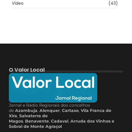
Vídeo
(43)
O Valor Local
Jornal e Rádio Regionais dos concelhos
de
Azambuja
,
Alenquer
,
Cartaxo
,
Vila Franca de
Xira
,
Salvaterra de
Magos
,
Benavente
,
Cadaval
,
Arruda dos Vinhos e
Sobral de Monte Agraçol