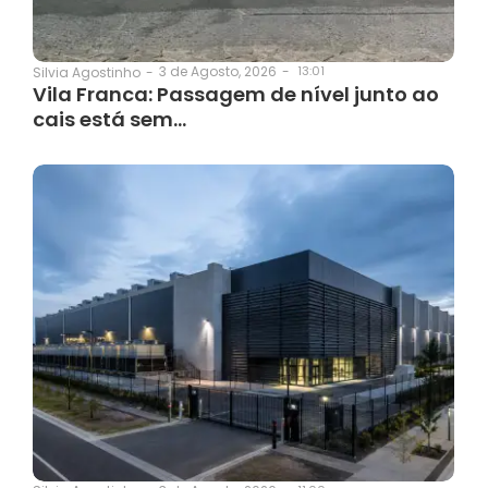
3 de Agosto, 2026
-
13:01
Silvia Agostinho
-
Vila Franca: Passagem de nível junto ao
cais está sem…