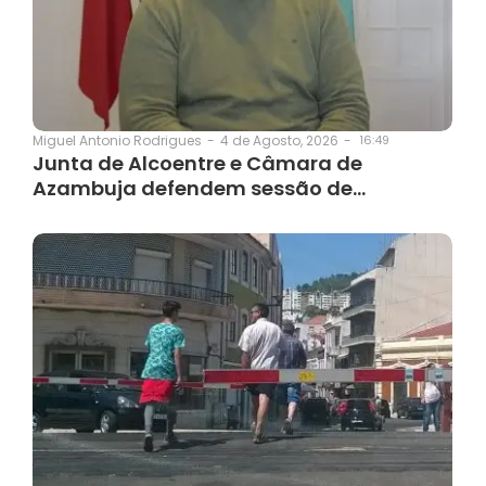
4 de Agosto, 2026
-
16:49
Miguel Antonio Rodrigues
-
Junta de Alcoentre e Câmara de
Azambuja defendem sessão de…