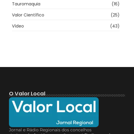
Tauromaquia
(16)
Valor Científico
(25)
Vídeo
(43)
O Valor Local
Jornal e Rádio Regionais dos concelhos