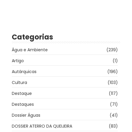
Categorias
Água e Ambiente
(239)
Artigo
(1)
Autárquicas
(196)
Cultura
(103)
Destaque
(117)
Destaques
(71)
Dossier Águas
(41)
DOSSIER ATERRO DA QUEIJEIRA
(83)