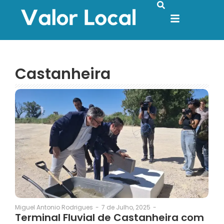
Castanheira
7 de Julho, 2025
-
Miguel Antonio Rodrigues
-
Terminal Fluvial de Castanheira com