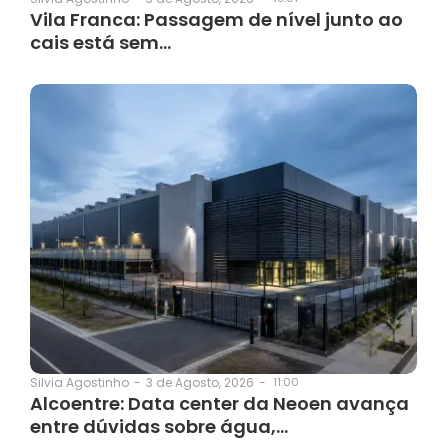
Vila Franca: Passagem de nível junto ao
cais está sem…
3 de Agosto, 2026
-
11:00
Silvia Agostinho
-
Alcoentre: Data center da Neoen avança
entre dúvidas sobre água,…