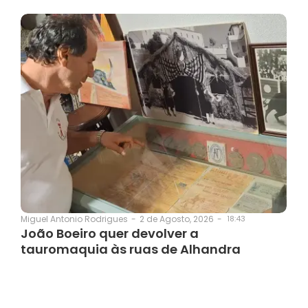
2 de Agosto, 2026
-
18:43
Miguel Antonio Rodrigues
-
João Boeiro quer devolver a
tauromaquia às ruas de Alhandra