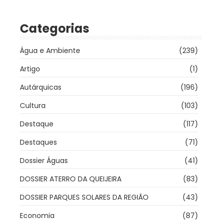
Categorias
Água e Ambiente
(239)
Artigo
(1)
Autárquicas
(196)
Cultura
(103)
Destaque
(117)
Destaques
(71)
Dossier Águas
(41)
DOSSIER ATERRO DA QUEIJEIRA
(83)
DOSSIER PARQUES SOLARES DA REGIÃO
(43)
Economia
(87)