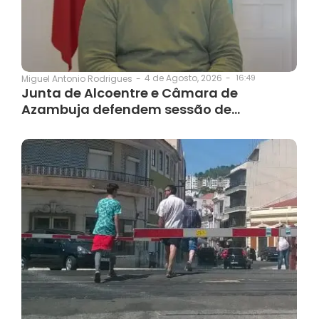
4 de Agosto, 2026
-
16:49
Miguel Antonio Rodrigues
-
Junta de Alcoentre e Câmara de
Azambuja defendem sessão de…