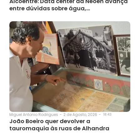
Alcoentre: Data center da Neoen avança
entre dúvidas sobre água,…
2 de Agosto, 2026
-
18:43
Miguel Antonio Rodrigues
-
João Boeiro quer devolver a
tauromaquia às ruas de Alhandra