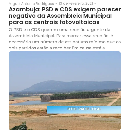
13 de Fevereiro, 2021
-
Miguel Antonio Rodrigues
-
Azambuja: PSD e CDS exigem parecer
negativo da Assembleia Municipal
para as centrais fotovoltaicas
O PSD e o CDS querem uma reunião urgente da
Assembleia Municipal. Para marcar essa reunião, é
necessário um número de assinaturas mínimo que os
dois partidos estão a recolher.​Em causa está a...