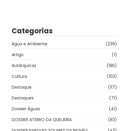
Categorias
Água e Ambiente
(239)
Artigo
(1)
Autárquicas
(196)
Cultura
(103)
Destaque
(117)
Destaques
(71)
Dossier Águas
(41)
DOSSIER ATERRO DA QUEIJEIRA
(83)
DOSSIER PARQUES SOLARES DA REGIÃO
(43)