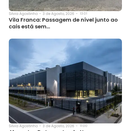
3 de Agosto, 2026
-
13:01
Silvia Agostinho
-
Vila Franca: Passagem de nível junto ao
cais está sem…
3 de Agosto, 2026
-
11:00
Silvia Agostinho
-