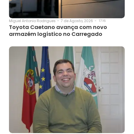
7 de Agosto, 2026
-
17:16
Miguel Antonio Rodrigues
-
Toyota Caetano avança com novo
armazém logístico no Carregado