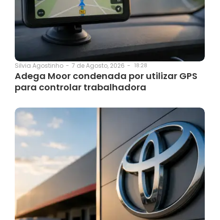
7 de Agosto, 2026
-
18:28
Silvia Agostinho
-
Adega Moor condenada por utilizar GPS
para controlar trabalhadora