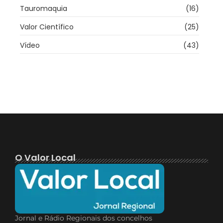
Tauromaquia
(16)
Valor Científico
(25)
Vídeo
(43)
O Valor Local
Jornal e Rádio Regionais dos concelhos