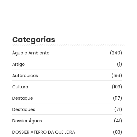
Categorias
Água e Ambiente
(240)
Artigo
(1)
Autárquicas
(196)
Cultura
(103)
Destaque
(117)
Destaques
(71)
Dossier Águas
(41)
DOSSIER ATERRO DA QUEIJEIRA
(83)