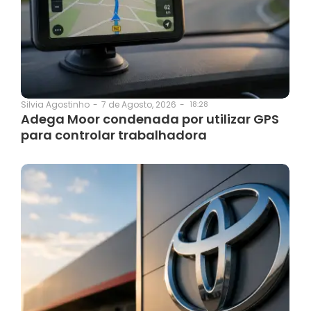
7 de Agosto, 2026
-
18:28
Silvia Agostinho
-
Adega Moor condenada por utilizar GPS
para controlar trabalhadora