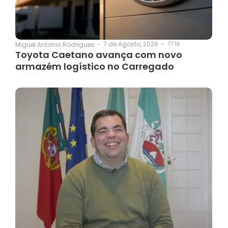
7 de Agosto, 2026
-
17:16
Miguel Antonio Rodrigues
-
Toyota Caetano avança com novo
armazém logístico no Carregado