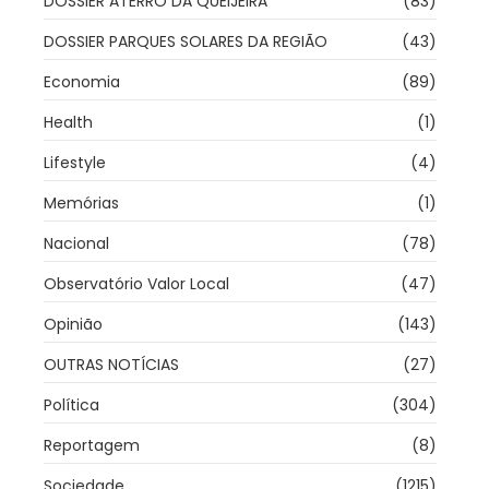
DOSSIER ATERRO DA QUEIJEIRA
(83)
DOSSIER PARQUES SOLARES DA REGIÃO
(43)
Economia
(89)
Health
(1)
Lifestyle
(4)
Memórias
(1)
Nacional
(78)
Observatório Valor Local
(47)
Opinião
(143)
OUTRAS NOTÍCIAS
(27)
Política
(304)
Reportagem
(8)
Sociedade
(1215)