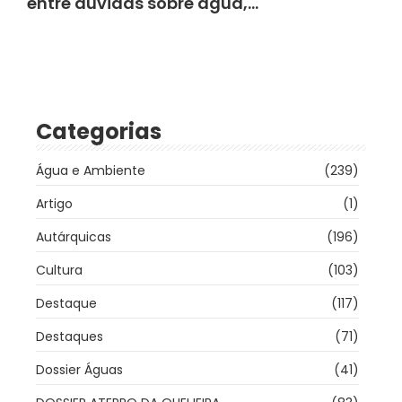
entre dúvidas sobre água,…
Categorias
Água e Ambiente
(239)
Artigo
(1)
Autárquicas
(196)
Cultura
(103)
Destaque
(117)
Destaques
(71)
Dossier Águas
(41)