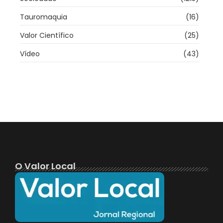
Tauromaquia
(16)
Valor Científico
(25)
Vídeo
(43)
O Valor Local