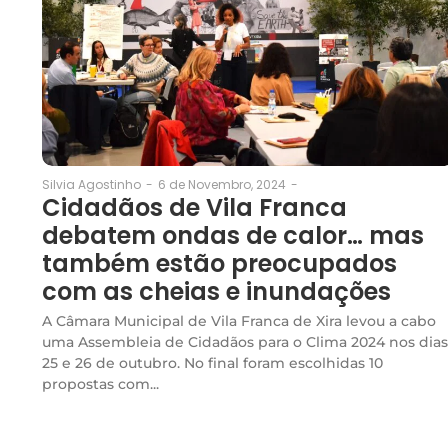
6 de Novembro, 2024
-
Silvia Agostinho
-
Cidadãos de Vila Franca
debatem ondas de calor… mas
também estão preocupados
com as cheias e inundações
A Câmara Municipal de Vila Franca de Xira levou a cabo
uma Assembleia de Cidadãos para o Clima 2024 nos dias
25 e 26 de outubro. No final foram escolhidas 10
propostas com...