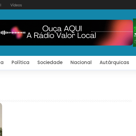
l
Vídeos
ia
Política
Sociedade
Nacional
Autárquicas