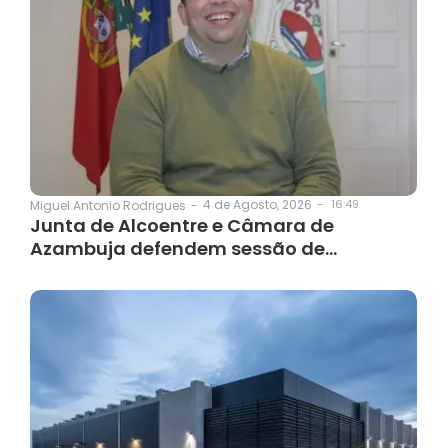
4 de Agosto, 2026
-
16:49
Miguel Antonio Rodrigues
-
Junta de Alcoentre e Câmara de
Azambuja defendem sessão de…