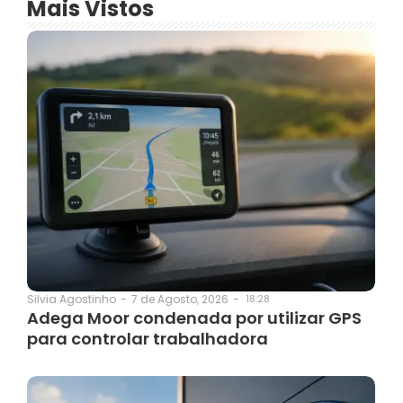
Mais Vistos
7 de Agosto, 2026
-
18:28
Silvia Agostinho
-
Adega Moor condenada por utilizar GPS
para controlar trabalhadora