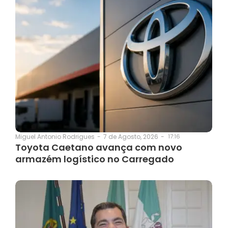
7 de Agosto, 2026
-
17:16
Miguel Antonio Rodrigues
-
Toyota Caetano avança com novo
armazém logístico no Carregado