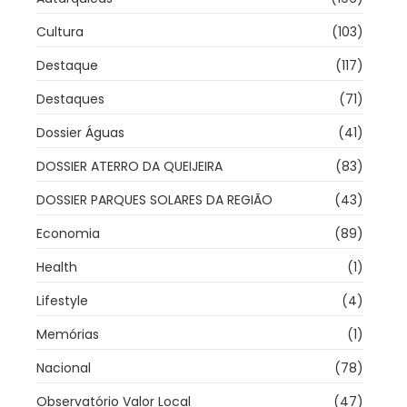
Cultura
(103)
Destaque
(117)
Destaques
(71)
Dossier Águas
(41)
DOSSIER ATERRO DA QUEIJEIRA
(83)
DOSSIER PARQUES SOLARES DA REGIÃO
(43)
Economia
(89)
Health
(1)
Lifestyle
(4)
Memórias
(1)
Nacional
(78)
Observatório Valor Local
(47)