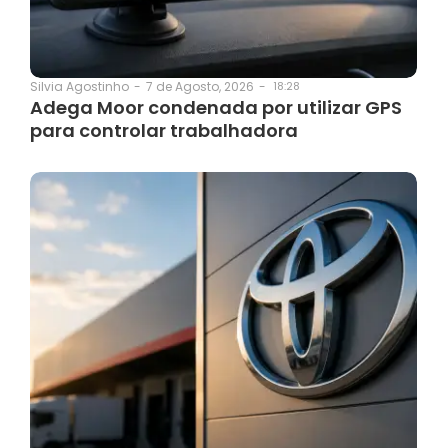
7 de Agosto, 2026
-
18:28
Silvia Agostinho
-
Adega Moor condenada por utilizar GPS
para controlar trabalhadora