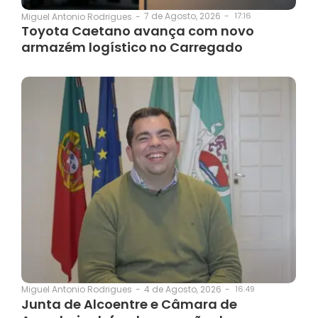
7 de Agosto, 2026
-
17:16
Miguel Antonio Rodrigues
-
Toyota Caetano avança com novo
armazém logístico no Carregado
4 de Agosto, 2026
-
16:49
Miguel Antonio Rodrigues
-
Junta de Alcoentre e Câmara de