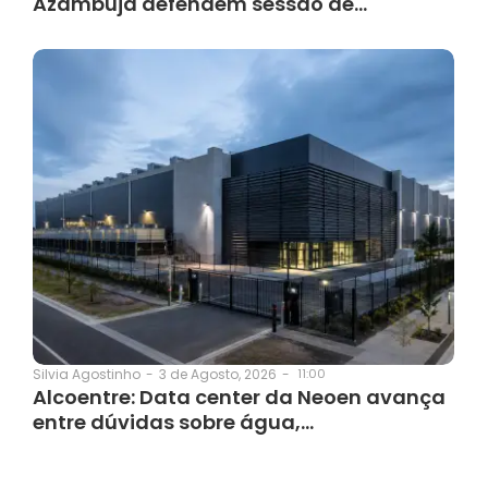
Azambuja defendem sessão de…
3 de Agosto, 2026
-
11:00
Silvia Agostinho
-
Alcoentre: Data center da Neoen avança
entre dúvidas sobre água,…