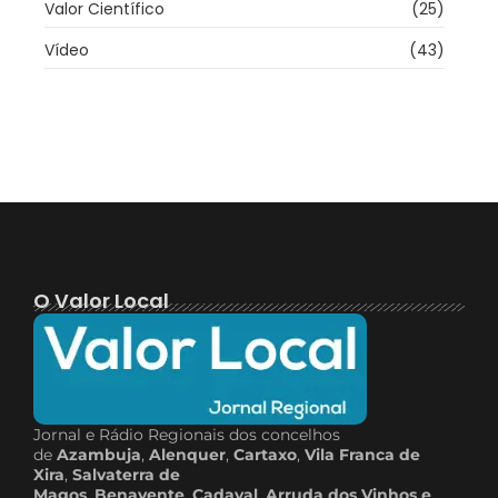
Valor Científico
(25)
Vídeo
(43)
O Valor Local
Jornal e Rádio Regionais dos concelhos
de
Azambuja
,
Alenquer
,
Cartaxo
,
Vila Franca de
Xira
,
Salvaterra de
Magos
,
Benavente
,
Cadaval
,
Arruda dos Vinhos e