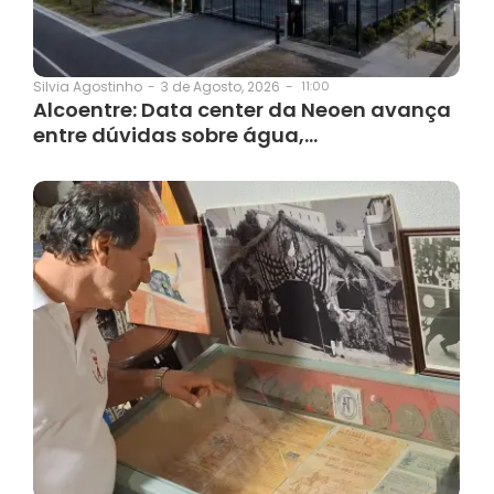
3 de Agosto, 2026
-
11:00
Silvia Agostinho
-
Alcoentre: Data center da Neoen avança
entre dúvidas sobre água,…