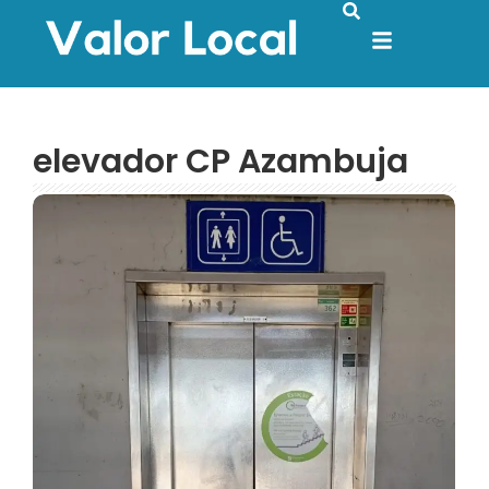
elevador CP Azambuja