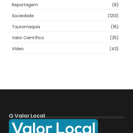
Reportagem
(8)
Sociedade
(1213)
Tauromaquia
(16)
Valor Científico
(25)
Vídeo
(43)
O Valor Local