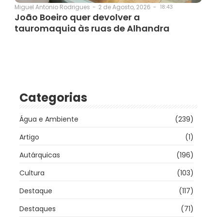
2 de Agosto, 2026
-
18:43
Miguel Antonio Rodrigues
-
João Boeiro quer devolver a
tauromaquia às ruas de Alhandra
Categorias
Água e Ambiente
(239)
Artigo
(1)
Autárquicas
(196)
Cultura
(103)
Destaque
(117)
Destaques
(71)