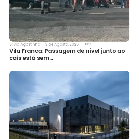
3 de Agosto, 2026
-
13:01
Silvia Agostinho
-
Vila Franca: Passagem de nível junto ao
cais está sem…