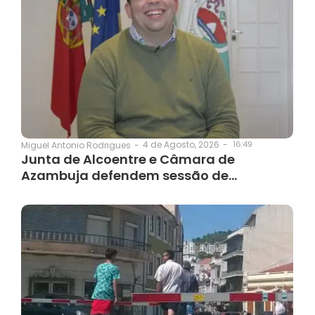
4 de Agosto, 2026
-
16:49
Miguel Antonio Rodrigues
-
Junta de Alcoentre e Câmara de
Azambuja defendem sessão de…