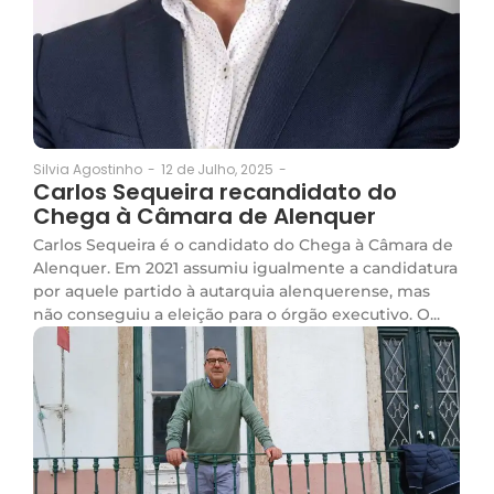
12 de Julho, 2025
-
Silvia Agostinho
-
Carlos Sequeira recandidato do
Chega à Câmara de Alenquer
Carlos Sequeira é o candidato do Chega à Câmara de
Alenquer. Em 2021 assumiu igualmente a candidatura
por aquele partido à autarquia alenquerense, mas
não conseguiu a eleição para o órgão executivo. O...