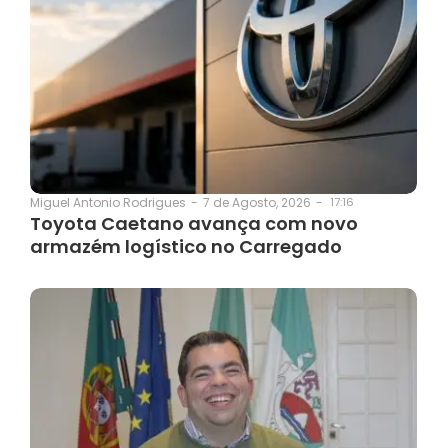
7 de Agosto, 2026
-
17:16
Miguel Antonio Rodrigues
-
Toyota Caetano avança com novo
armazém logístico no Carregado