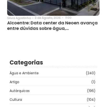
3 de Agosto, 2026
-
11:00
Silvia Agostinho
-
Alcoentre: Data center da Neoen avança
entre dúvidas sobre água,…
Categorias
Água e Ambiente
(240)
Artigo
(1)
Autárquicas
(196)
Cultura
(104)