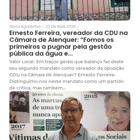
23 de Abril, 2025
-
Silvia Agostinho
-
Ernesto Ferreira, vereador da CDU na
Câmara de Alenquer: “Fomos os
primeiros a pugnar pela gestão
pública da água e…
Valor Local- Em traços gerais que balanço faz deste
seu segundo mandato como vereador da oposição
CDU na Câmara de Alenquer? Ernesto Ferreira-
Distinguimo-nos neste mandato como um partido
de crítica, mas também...