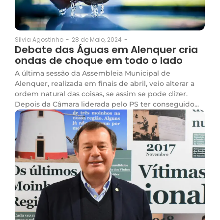
28 de Maio, 2024
-
Silvia Agostinho
-
Debate das Águas em Alenquer cria
ondas de choque em todo o lado
A última sessão da Assembleia Municipal de
Alenquer, realizada em finais de abril, veio alterar a
ordem natural das coisas, se assim se pode dizer.
Depois da Câmara liderada pelo PS ter conseguido...