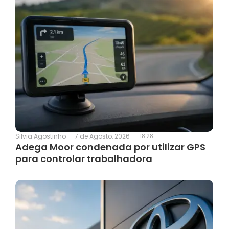
7 de Agosto, 2026
-
18:28
Silvia Agostinho
-
Adega Moor condenada por utilizar GPS
para controlar trabalhadora