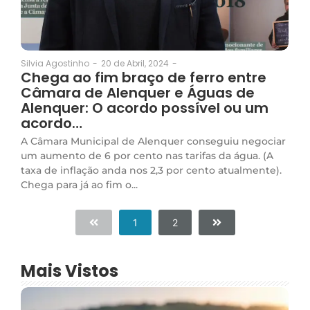
20 de Abril, 2024
-
Silvia Agostinho
-
Chega ao fim braço de ferro entre
Câmara de Alenquer e Águas de
Alenquer: O acordo possível ou um
acordo…
A Câmara Municipal de Alenquer conseguiu negociar
um aumento de 6 por cento nas tarifas da água. (A
taxa de inflação anda nos 2,3 por cento atualmente).
Chega para já ao fim o...
1
2
Mais Vistos