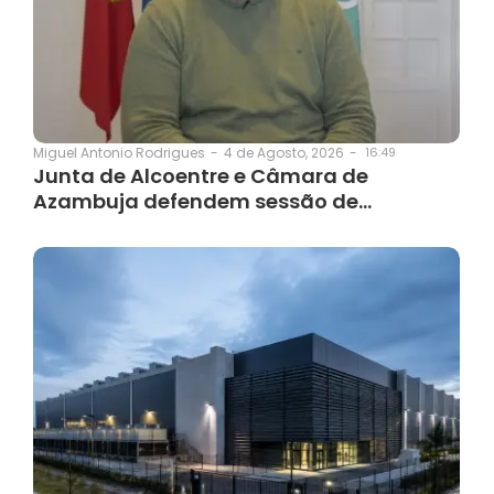
4 de Agosto, 2026
-
16:49
Miguel Antonio Rodrigues
-
Junta de Alcoentre e Câmara de
Azambuja defendem sessão de…