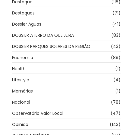
Destaque
(118)
Destaques
(71)
Dossier Águas
(41)
DOSSIER ATERRO DA QUEIJEIRA
(83)
DOSSIER PARQUES SOLARES DA REGIÃO
(43)
Economia
(89)
Health
(1)
Lifestyle
(4)
Memórias
(1)
Nacional
(78)
Observatório Valor Local
(47)
Opinião
(143)