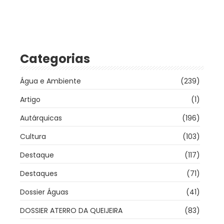
Categorias
Água e Ambiente
(239)
Artigo
(1)
Autárquicas
(196)
Cultura
(103)
Destaque
(117)
Destaques
(71)
Dossier Águas
(41)
DOSSIER ATERRO DA QUEIJEIRA
(83)