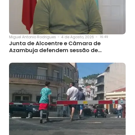
4 de Agosto, 2026
-
16:49
Miguel Antonio Rodrigues
-
Junta de Alcoentre e Câmara de
Azambuja defendem sessão de…