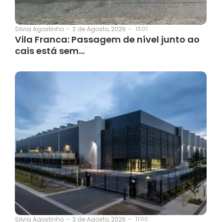
3 de Agosto, 2026
-
13:01
Silvia Agostinho
-
Vila Franca: Passagem de nível junto ao
cais está sem…
3 de Agosto, 2026
-
11:00
Silvia Agostinho
-