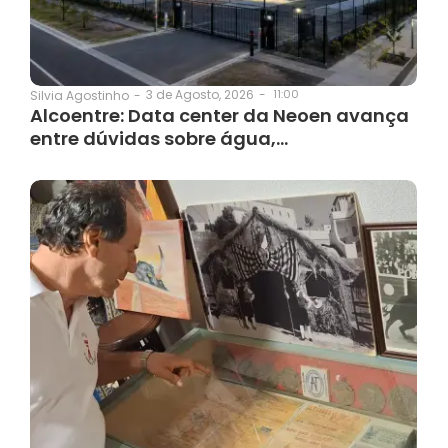
3 de Agosto, 2026
-
11:00
Silvia Agostinho
-
Alcoentre: Data center da Neoen avança
entre dúvidas sobre água,…