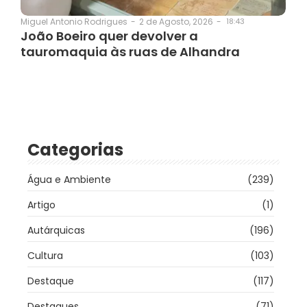
2 de Agosto, 2026
-
18:43
Miguel Antonio Rodrigues
-
João Boeiro quer devolver a
tauromaquia às ruas de Alhandra
Categorias
Água e Ambiente
(239)
Artigo
(1)
Autárquicas
(196)
Cultura
(103)
Destaque
(117)
Destaques
(71)