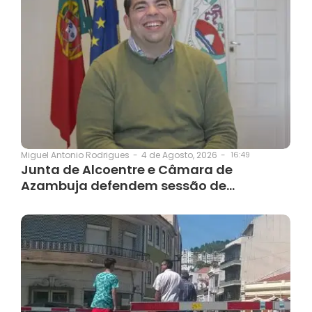
4 de Agosto, 2026
-
16:49
Miguel Antonio Rodrigues
-
Junta de Alcoentre e Câmara de
Azambuja defendem sessão de…