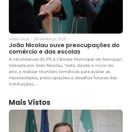
28 de Março, 2025
-
Valor Local
-
João Nicolau ouve preocupações do
comércio e das escolas
A candidatura do PS à Câmara Municipal de Alenquer,
liderada por João Nicolau, “está, desde o início do
ano, a realizar reuniões temáticas para avaliar as
necessidades, preocupações e desafios futuros das
instituições,...
Mais Vistos