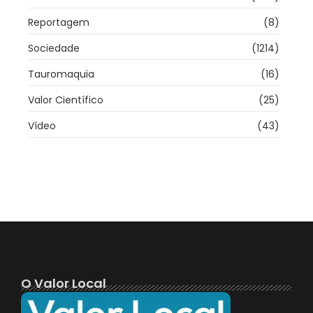
Reportagem
(8)
Sociedade
(1214)
Tauromaquia
(16)
Valor Científico
(25)
Vídeo
(43)
O Valor Local