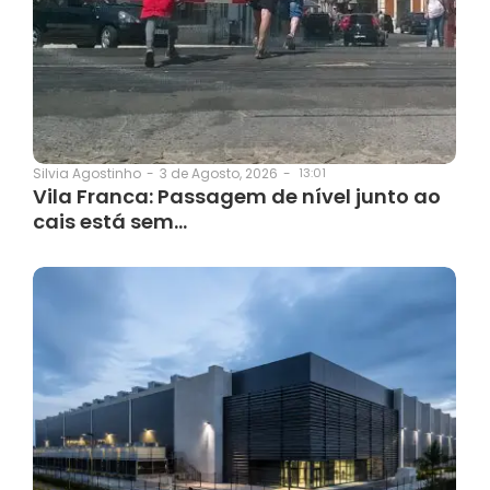
3 de Agosto, 2026
-
13:01
Silvia Agostinho
-
Vila Franca: Passagem de nível junto ao
cais está sem…