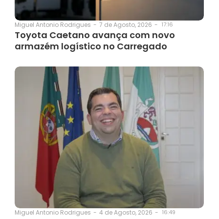
7 de Agosto, 2026
-
17:16
Miguel Antonio Rodrigues
-
Toyota Caetano avança com novo
armazém logístico no Carregado
4 de Agosto, 2026
-
16:49
Miguel Antonio Rodrigues
-