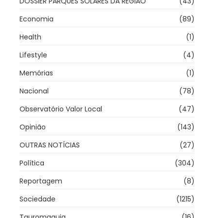
DOSSIER PARQUES SOLARES DA REGIÃO
(43)
Economia
(89)
Health
(1)
Lifestyle
(4)
Memórias
(1)
Nacional
(78)
Observatório Valor Local
(47)
Opinião
(143)
OUTRAS NOTÍCIAS
(27)
Política
(304)
Reportagem
(8)
Sociedade
(1215)
Tauromaquia
(16)