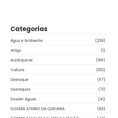
Categorias
Água e Ambiente
(239)
Artigo
(1)
Autárquicas
(196)
Cultura
(103)
Destaque
(117)
Destaques
(71)
Dossier Águas
(41)
DOSSIER ATERRO DA QUEIJEIRA
(83)