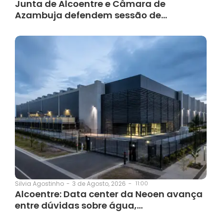
Junta de Alcoentre e Câmara de
Azambuja defendem sessão de…
3 de Agosto, 2026
-
11:00
Silvia Agostinho
-
Alcoentre: Data center da Neoen avança
entre dúvidas sobre água,…