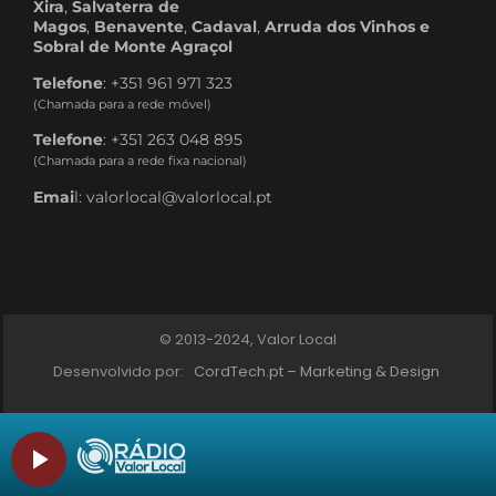
Xira
,
Salvaterra de
Magos
,
Benavente
,
Cadaval
,
Arruda dos Vinhos e
Sobral de Monte Agraçol
Telefone
: +351 961 971 323
(Chamada para a rede móvel)
Telefone
: +351 263 048 895
(Chamada para a rede fixa nacional)
Emai
l: valorlocal@valorlocal.pt
© 2013-2024, Valor Local
Desenvolvido por:
CordTech.pt – Marketing & Design