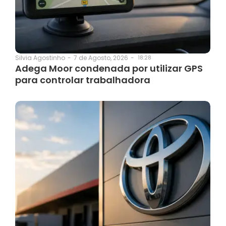
7 de Agosto, 2026
-
18:28
Silvia Agostinho
-
Adega Moor condenada por utilizar GPS
para controlar trabalhadora