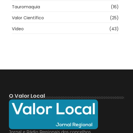
Tauromaquia
(16)
Valor Científico
(25)
Vídeo
(43)
O Valor Local
Jornal e Rádio Regionais dos concelhos