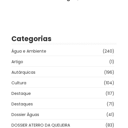
Categorias
Água e Ambiente
(240)
Artigo
(1)
Autárquicas
(196)
Cultura
(104)
Destaque
(117)
Destaques
(71)
Dossier Águas
(41)
DOSSIER ATERRO DA QUEIJEIRA
(83)