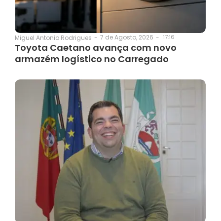
7 de Agosto, 2026
-
17:16
Miguel Antonio Rodrigues
-
Toyota Caetano avança com novo
armazém logístico no Carregado