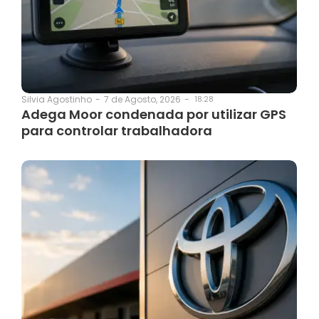
7 de Agosto, 2026
-
18:28
Silvia Agostinho
-
Adega Moor condenada por utilizar GPS
para controlar trabalhadora