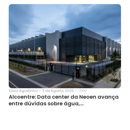
3 de Agosto, 2026
-
11:00
Silvia Agostinho
-
Alcoentre: Data center da Neoen avança
entre dúvidas sobre água,…