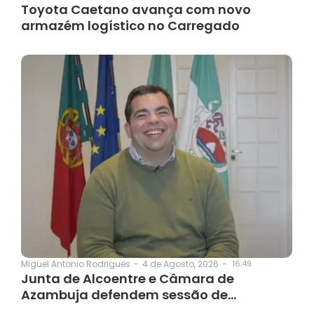
Toyota Caetano avança com novo
armazém logístico no Carregado
4 de Agosto, 2026
-
16:49
Miguel Antonio Rodrigues
-
Junta de Alcoentre e Câmara de
Azambuja defendem sessão de…