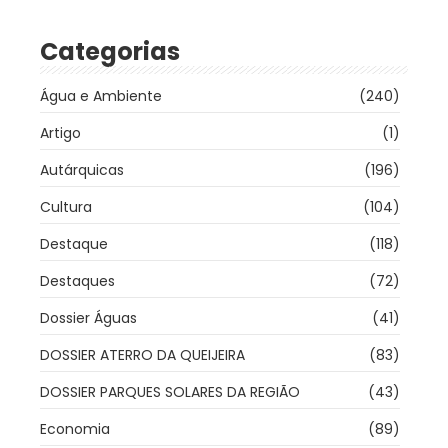
Categorias
Água e Ambiente
(240)
Artigo
(1)
Autárquicas
(196)
Cultura
(104)
Destaque
(118)
Destaques
(72)
Dossier Águas
(41)
DOSSIER ATERRO DA QUEIJEIRA
(83)
DOSSIER PARQUES SOLARES DA REGIÃO
(43)
Economia
(89)