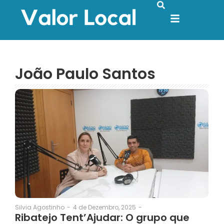
João Paulo Santos
4 de Dezembro, 2025
-
Silvia Agostinho
-
Ribatejo Tent’Ajudar: O grupo que