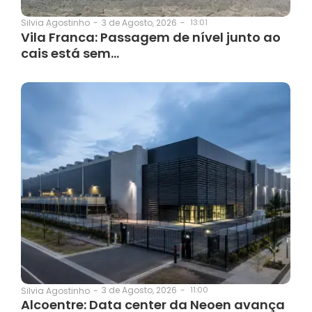
3 de Agosto, 2026
-
13:01
Silvia Agostinho
-
Vila Franca: Passagem de nível junto ao
cais está sem…
3 de Agosto, 2026
-
11:00
Silvia Agostinho
-
Alcoentre: Data center da Neoen avança