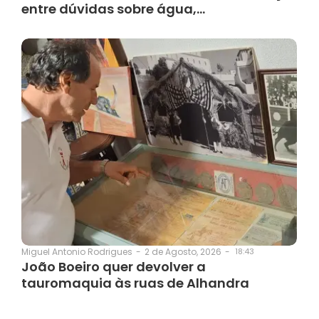
entre dúvidas sobre água,…
2 de Agosto, 2026
-
18:43
Miguel Antonio Rodrigues
-
João Boeiro quer devolver a
tauromaquia às ruas de Alhandra