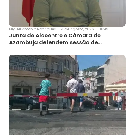
4 de Agosto, 2026
-
16:49
Miguel Antonio Rodrigues
-
Junta de Alcoentre e Câmara de
Azambuja defendem sessão de…