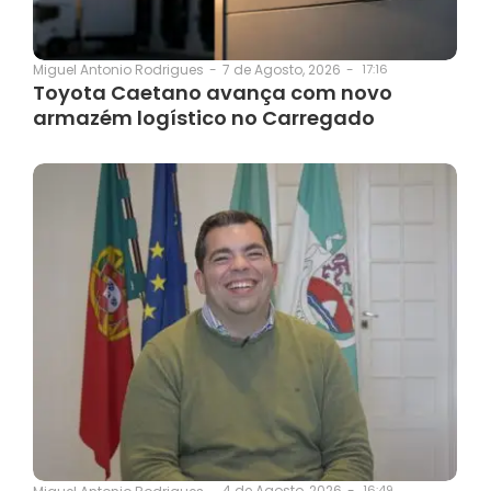
7 de Agosto, 2026
-
17:16
Miguel Antonio Rodrigues
-
Toyota Caetano avança com novo
armazém logístico no Carregado
4 de Agosto, 2026
-
16:49