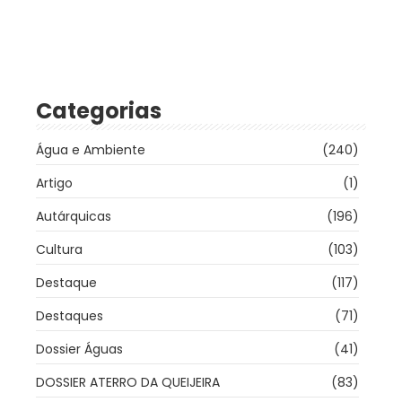
Categorias
Água e Ambiente
(240)
Artigo
(1)
Autárquicas
(196)
Cultura
(103)
Destaque
(117)
Destaques
(71)
Dossier Águas
(41)
DOSSIER ATERRO DA QUEIJEIRA
(83)