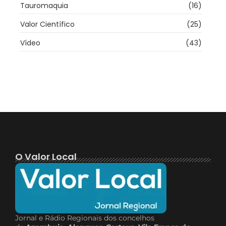
Tauromaquia
(16)
Valor Científico
(25)
Vídeo
(43)
O Valor Local
Jornal e Rádio Regionais dos concelhos