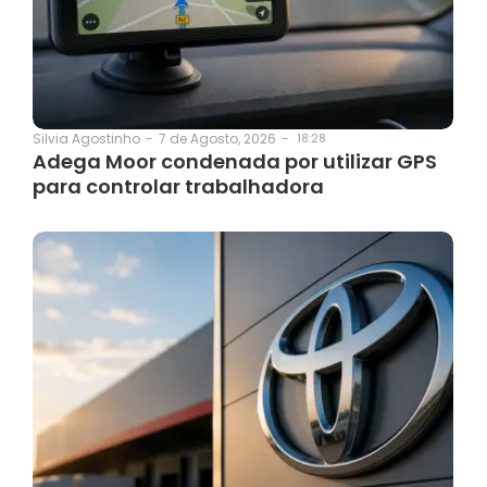
7 de Agosto, 2026
-
18:28
Silvia Agostinho
-
Adega Moor condenada por utilizar GPS
para controlar trabalhadora