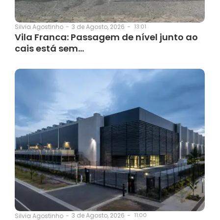
3 de Agosto, 2026
-
13:01
Silvia Agostinho
-
Vila Franca: Passagem de nível junto ao
cais está sem…
3 de Agosto, 2026
-
11:00
Silvia Agostinho
-