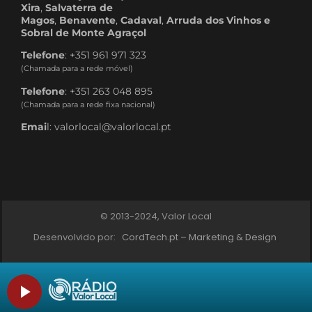
Xira
,
Salvaterra de
Magos
,
Benavente
,
Cadaval
,
Arruda dos Vinhos e
Sobral de Monte Agraçol
Telefone
: +351 961 971 323
(Chamada para a rede móvel)
Telefone
: +351 263 048 895
(Chamada para a rede fixa nacional)
Emai
l: valorlocal@valorlocal.pt
© 2013-2024, Valor Local
Desenvolvido por:
CordTech.pt – Marketing & Design