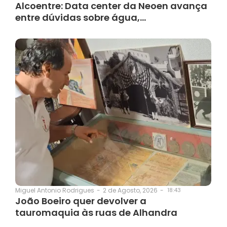
Alcoentre: Data center da Neoen avança
entre dúvidas sobre água,…
2 de Agosto, 2026
-
18:43
Miguel Antonio Rodrigues
-
João Boeiro quer devolver a
tauromaquia às ruas de Alhandra