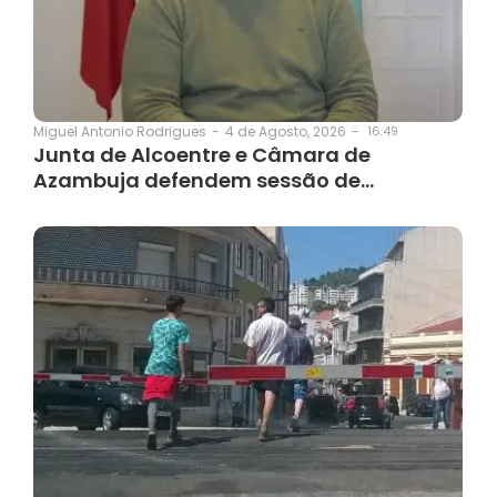
4 de Agosto, 2026
-
16:49
Miguel Antonio Rodrigues
-
Junta de Alcoentre e Câmara de
Azambuja defendem sessão de…