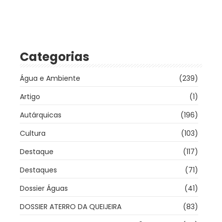
Categorias
Água e Ambiente
(239)
Artigo
(1)
Autárquicas
(196)
Cultura
(103)
Destaque
(117)
Destaques
(71)
Dossier Águas
(41)
DOSSIER ATERRO DA QUEIJEIRA
(83)