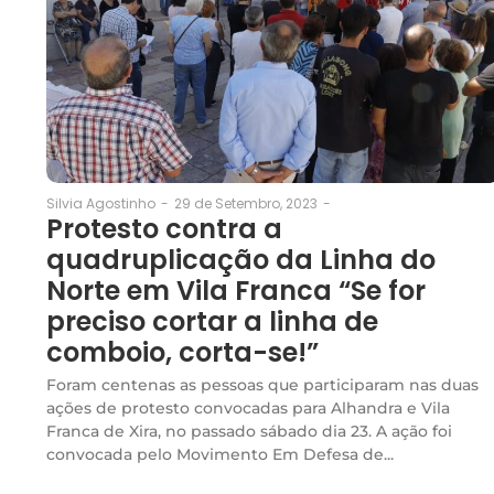
29 de Setembro, 2023
-
Silvia Agostinho
-
Protesto contra a
quadruplicação da Linha do
Norte em Vila Franca “Se for
preciso cortar a linha de
comboio, corta-se!”
Foram centenas as pessoas que participaram nas duas
ações de protesto convocadas para Alhandra e Vila
Franca de Xira, no passado sábado dia 23. A ação foi
convocada pelo Movimento Em Defesa de...