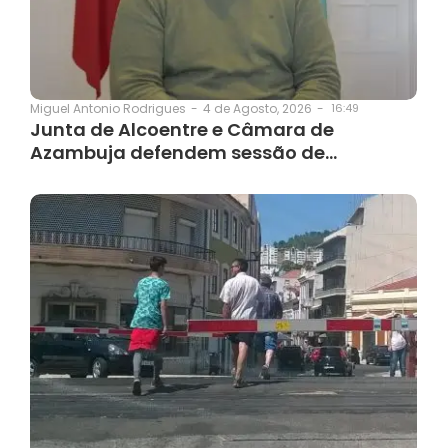
4 de Agosto, 2026
-
16:49
Miguel Antonio Rodrigues
-
Junta de Alcoentre e Câmara de
Azambuja defendem sessão de…