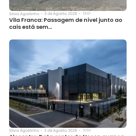
3 de Agosto, 2026
-
13:01
Silvia Agostinho
-
Vila Franca: Passagem de nível junto ao
cais está sem…
3 de Agosto, 2026
-
11:00
Silvia Agostinho
-