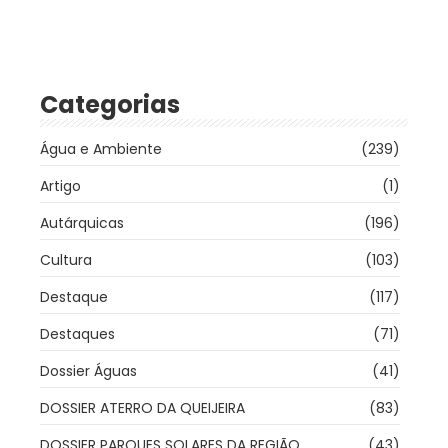
Categorias
Água e Ambiente
(239)
Artigo
(1)
Autárquicas
(196)
Cultura
(103)
Destaque
(117)
Destaques
(71)
Dossier Águas
(41)
DOSSIER ATERRO DA QUEIJEIRA
(83)
DOSSIER PARQUES SOLARES DA REGIÃO
(43)