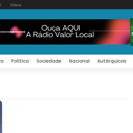
l
Vídeos
ia
Política
Sociedade
Nacional
Autárquicas