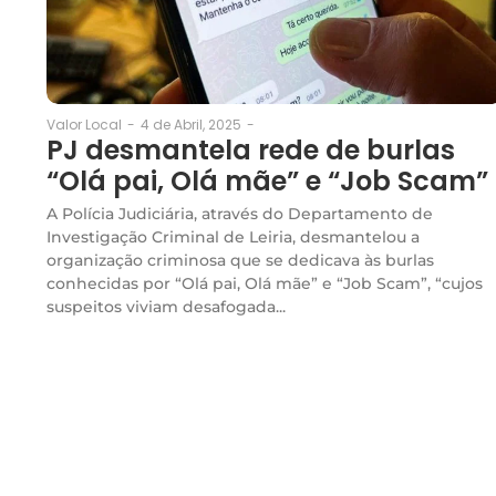
4 de Abril, 2025
-
Valor Local
-
PJ desmantela rede de burlas
“Olá pai, Olá mãe” e “Job Scam”
A Polícia Judiciária, através do Departamento de
Investigação Criminal de Leiria, desmantelou a
organização criminosa que se dedicava às burlas
conhecidas por “Olá pai, Olá mãe” e “Job Scam”, “cujos
suspeitos viviam desafogada...