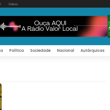
l
Vídeos
ia
Política
Sociedade
Nacional
Autárquicas