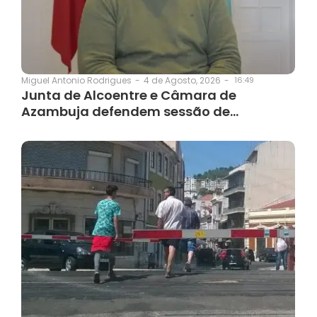
4 de Agosto, 2026
-
16:49
Miguel Antonio Rodrigues
-
Junta de Alcoentre e Câmara de
Azambuja defendem sessão de…