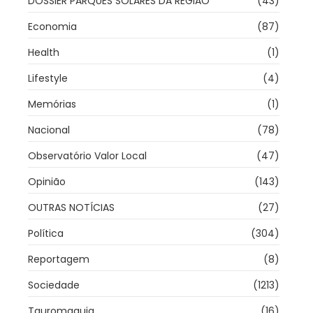
DOSSIER PARQUES SOLARES DA REGIÃO
(43)
Economia
(87)
Health
(1)
Lifestyle
(4)
Memórias
(1)
Nacional
(78)
Observatório Valor Local
(47)
Opinião
(143)
OUTRAS NOTÍCIAS
(27)
Política
(304)
Reportagem
(8)
Sociedade
(1213)
Tauromaquia
(16)