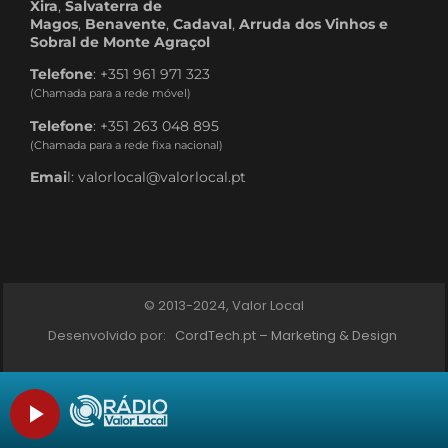
Xira
,
Salvaterra de
Magos
,
Benavente
,
Cadaval
,
Arruda dos Vinhos e
Sobral de Monte Agraçol
Telefone
: +351 961 971 323
(Chamada para a rede móvel)
Telefone
: +351 263 048 895
(Chamada para a rede fixa nacional)
Emai
l: valorlocal@valorlocal.pt
© 2013-2024, Valor Local
Desenvolvido por:
CordTech.pt – Marketing & Design