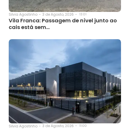
3 de Agosto, 2026
-
13:01
Silvia Agostinho
-
Vila Franca: Passagem de nível junto ao
cais está sem…
3 de Agosto, 2026
-
11:00
Silvia Agostinho
-