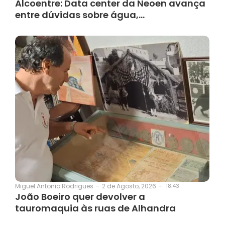
Alcoentre: Data center da Neoen avança
entre dúvidas sobre água,…
2 de Agosto, 2026
-
18:43
Miguel Antonio Rodrigues
-
João Boeiro quer devolver a
tauromaquia às ruas de Alhandra