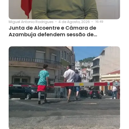
4 de Agosto, 2026
-
16:49
Miguel Antonio Rodrigues
-
Junta de Alcoentre e Câmara de
Azambuja defendem sessão de…