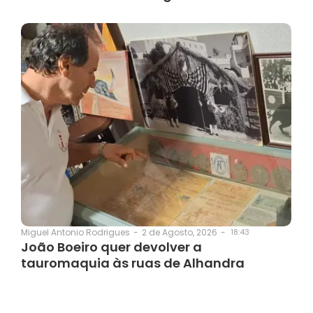
2 de Agosto, 2026
-
18:43
Miguel Antonio Rodrigues
-
João Boeiro quer devolver a
tauromaquia às ruas de Alhandra