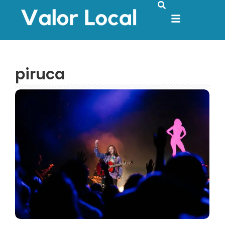
piruca