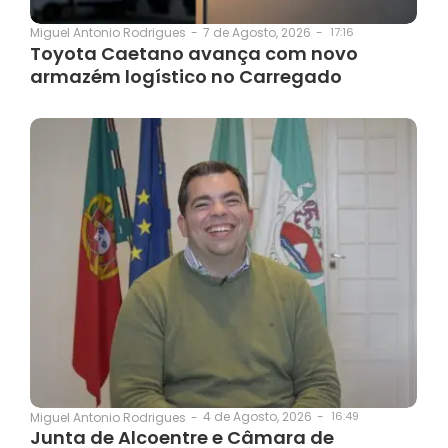
7 de Agosto, 2026
-
17:16
Miguel Antonio Rodrigues
-
Toyota Caetano avança com novo
armazém logístico no Carregado
4 de Agosto, 2026
-
16:49
Miguel Antonio Rodrigues
-
Junta de Alcoentre e Câmara de