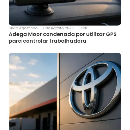
7 de Agosto, 2026
-
18:28
Silvia Agostinho
-
Adega Moor condenada por utilizar GPS
para controlar trabalhadora