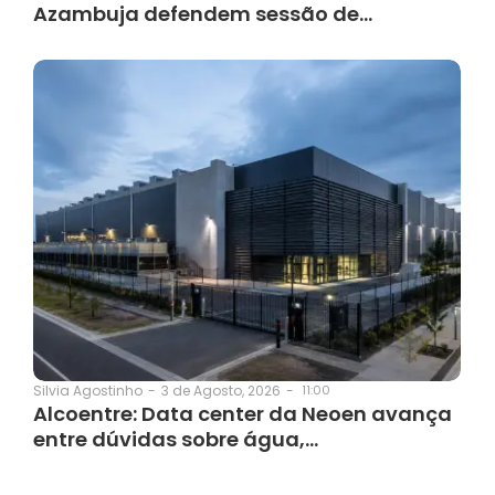
Azambuja defendem sessão de…
3 de Agosto, 2026
-
11:00
Silvia Agostinho
-
Alcoentre: Data center da Neoen avança
entre dúvidas sobre água,…