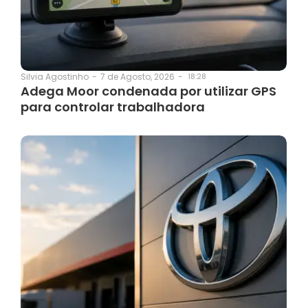
7 de Agosto, 2026
-
18:28
Silvia Agostinho
-
Adega Moor condenada por utilizar GPS
para controlar trabalhadora