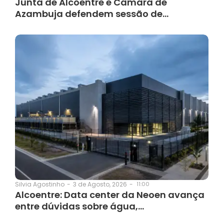
Junta de Alcoentre e Câmara de
Azambuja defendem sessão de…
3 de Agosto, 2026
-
11:00
Silvia Agostinho
-
Alcoentre: Data center da Neoen avança
entre dúvidas sobre água,…