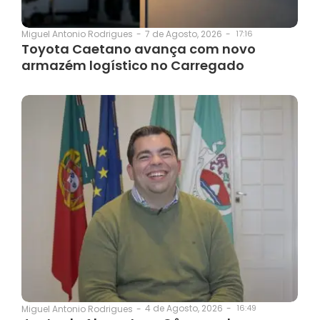
7 de Agosto, 2026
-
17:16
Miguel Antonio Rodrigues
-
Toyota Caetano avança com novo
armazém logístico no Carregado
4 de Agosto, 2026
-
16:49
Miguel Antonio Rodrigues
-