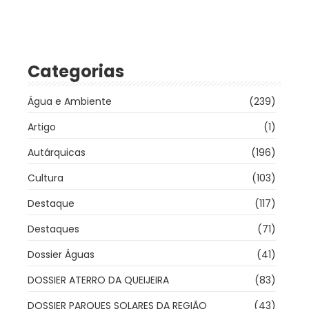
Categorias
Água e Ambiente
(239)
Artigo
(1)
Autárquicas
(196)
Cultura
(103)
Destaque
(117)
Destaques
(71)
Dossier Águas
(41)
DOSSIER ATERRO DA QUEIJEIRA
(83)
DOSSIER PARQUES SOLARES DA REGIÃO
(43)