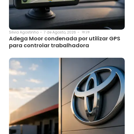
7 de Agosto, 2026
-
18:28
Silvia Agostinho
-
Adega Moor condenada por utilizar GPS
para controlar trabalhadora