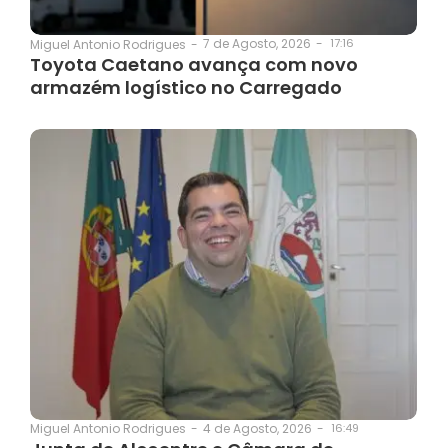
7 de Agosto, 2026
-
17:16
Miguel Antonio Rodrigues
-
Toyota Caetano avança com novo
armazém logístico no Carregado
4 de Agosto, 2026
-
16:49
Miguel Antonio Rodrigues
-