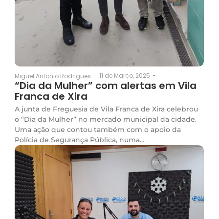
11 de Março, 2025
-
Miguel Antonio Rodrigues
-
“Dia da Mulher” com alertas em Vila
Franca de Xira
A junta de Freguesia de Vila Franca de Xira celebrou
o “Dia da Mulher” no mercado municipal da cidade.
Uma ação que contou também com o apoio da
Polícia de Segurança Pública, numa...