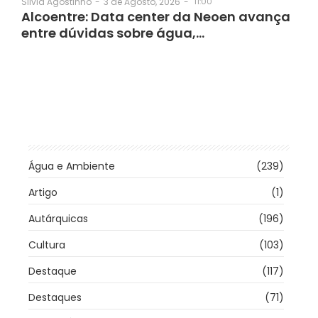
3 de Agosto, 2026
-
11:00
Silvia Agostinho
-
Alcoentre: Data center da Neoen avança
entre dúvidas sobre água,…
Água e Ambiente
(239)
Artigo
(1)
Autárquicas
(196)
Cultura
(103)
Destaque
(117)
Destaques
(71)