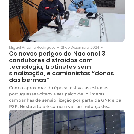
21 de Dezembro, 2024
-
Miguel Antonio Rodrigues
-
Os novos perigos da Nacional 3:
condutores distraídos com
tecnologia, trotinetes sem
sinalização, e camionistas “donos
das bermas”
Com o aproximar da época festiva, as estradas
portuguesas voltam a ser palco de inúmeras
campanhas de sensibilização por parte da GNR e da
PSP. Nesta altura é comum ver um reforço de...