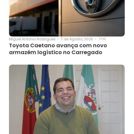
7 de Agosto, 2026
-
17:16
Miguel Antonio Rodrigues
-
Toyota Caetano avança com novo
armazém logístico no Carregado