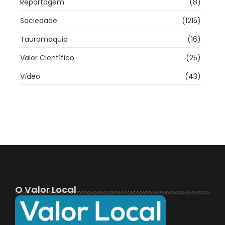
Reportagem
(8)
Sociedade
(1215)
Tauromaquia
(16)
Valor Científico
(25)
Vídeo
(43)
O Valor Local