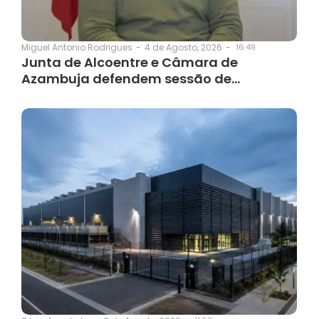
4 de Agosto, 2026
-
16:49
Miguel Antonio Rodrigues
-
Junta de Alcoentre e Câmara de
Azambuja defendem sessão de…