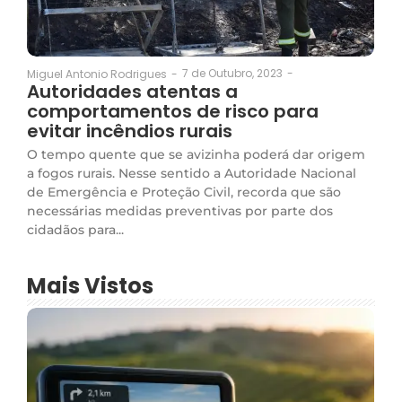
7 de Outubro, 2023
-
Miguel Antonio Rodrigues
-
Autoridades atentas a
comportamentos de risco para
evitar incêndios rurais
O tempo quente que se avizinha poderá dar origem
a fogos rurais. Nesse sentido a Autoridade Nacional
de Emergência e Proteção Civil, recorda que são
necessárias medidas preventivas por parte dos
cidadãos para...
Mais Vistos