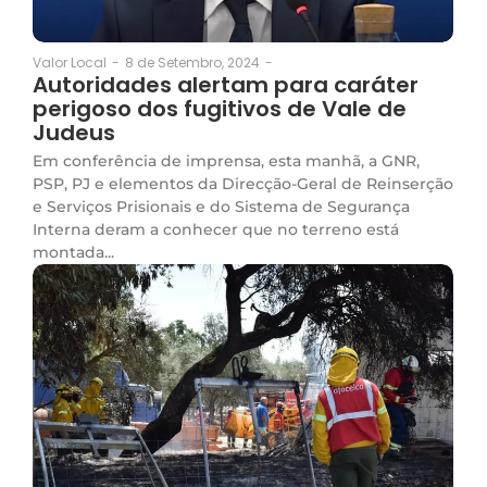
8 de Setembro, 2024
-
Valor Local
-
Autoridades alertam para caráter
perigoso dos fugitivos de Vale de
Judeus
Em conferência de imprensa, esta manhã, a GNR,
PSP, PJ e elementos da Direcção-Geral de Reinserção
e Serviços Prisionais e do Sistema de Segurança
Interna deram a conhecer que no terreno está
montada...