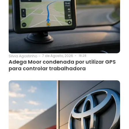
7 de Agosto, 2026
-
18:28
Silvia Agostinho
-
Adega Moor condenada por utilizar GPS
para controlar trabalhadora